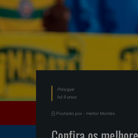
Principal
há 9 anos
Postado por -
Heitor Montes
Confira os melhor