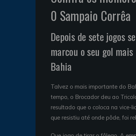
0 Sampaio Corrêa
Depois de sete jogos s
marcou o seu gol mais
Bahia
Talvez o mais importante do Ba
tempo, o Brocador deu ao Tricolo
resultado que o coloca na vice-
que resistiu até onde pôde, foi r
Que jogo de tirar o fôlego. A e