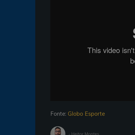
Fonte:
Globo Esporte
- Heitor Montes