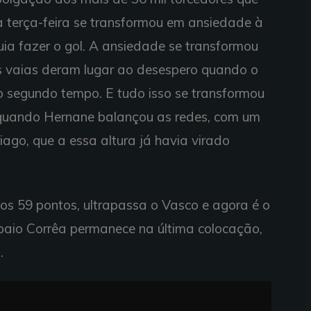
 terça-feira se transformou em ansiedade à
ia fazer o gol. A ansiedade se transformou
As vaias deram lugar ao desespero quando o
o segundo tempo. E tudo isso se transformou
 quando Hernane balançou as redes, com um
ago, que a essa altura já havia virado
 aos 59 pontos, ultrapassa o Vasco e agora é o
paio Corrêa permanece na última colocação,
.