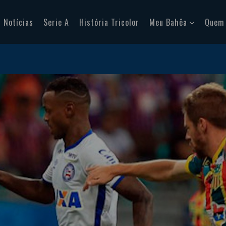
Notícias
Serie A
História Tricolor
Meu Bahêa
Quem