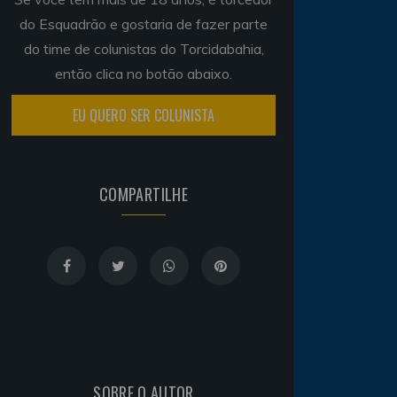
do Esquadrão e gostaria de fazer parte
do time de colunistas do Torcidabahia,
então clica no botão abaixo.
EU QUERO SER COLUNISTA
COMPARTILHE
SOBRE O AUTOR