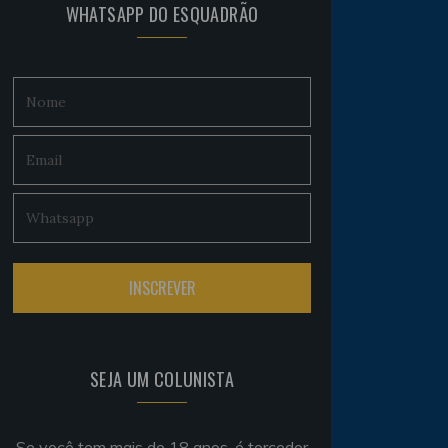
WHATSAPP DO ESQUADRÃO
SEJA UM COLUNISTA
Se você tem mais de 18 anos, é torcedor