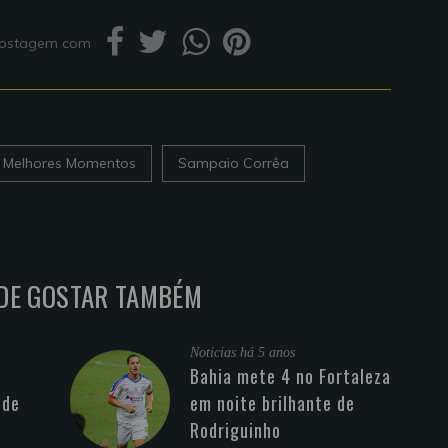
 postagem com
Melhores Momentos
Sampaio Corrêa
DE GOSTAR TAMBÉM
Noticias
há 5 anos
Bahia mete 4 no Fortaleza
 de
em noite brilhante de
Rodriguinho