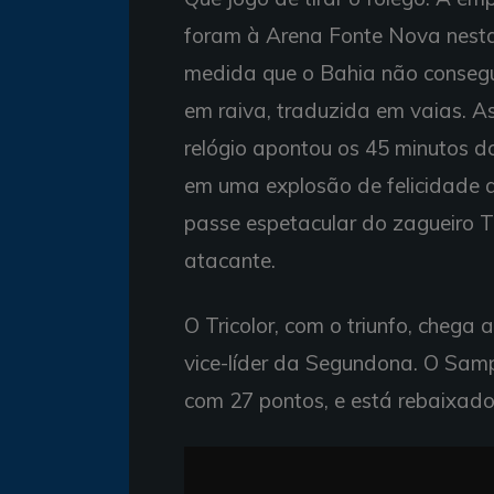
foram à Arena Fonte Nova nesta
medida que o Bahia não consegu
em raiva, traduzida em vaias. 
relógio apontou os 45 minutos d
em uma explosão de felicidade
passe espetacular do zagueiro Ti
atacante.
O Tricolor, com o triunfo, chega
vice-líder da Segundona. O Sam
com 27 pontos, e está rebaixado