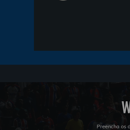
W
Preencha os 