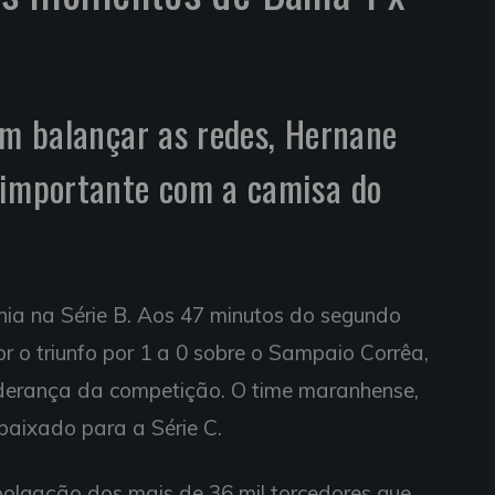
em balançar as redes, Hernane
 importante com a camisa do
hia na Série B. Aos 47 minutos do segundo
r o triunfo por 1 a 0 sobre o Sampaio Corrêa,
liderança da competição. O time maranhense,
ebaixado para a Série C.
mpolgação dos mais de 36 mil torcedores que