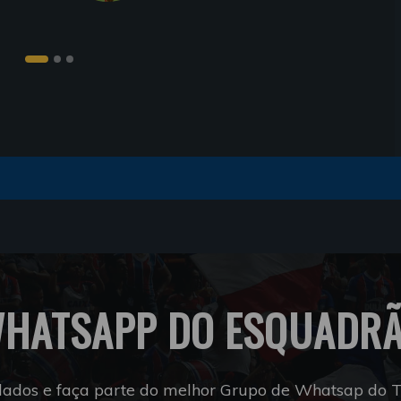
HATSAPP DO ESQUADR
dados e faça parte do melhor Grupo de Whatsap do Tr