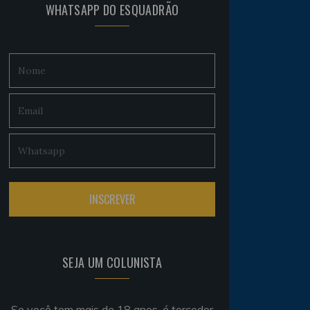
WHATSAPP DO ESQUADRÃO
SEJA UM COLUNISTA
Se você tem mais de 18 anos, é torcedor