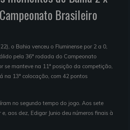
 Campeonato Brasileiro
(22), o Bahia venceu o Fluminense por 2 a 0,
válido pela 36ª rodada do Campeonato
color se manteve na 11ª posição da competição,
tá na 13ª colocação, com 42 pontos
 saíram no segundo tempo do jogo. Aos sete
 e, aos dez, Edigar Junio deu números finais à