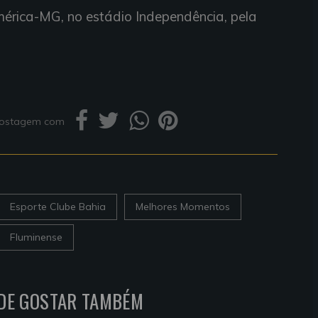
érica-MG, no estádio Independência, pela
.
 postagem com
Esporte Clube Bahia
Melhores Momentos
Fluminense
DE GOSTAR TAMBÉM