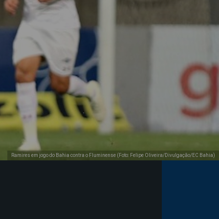
Ramires em jogo do Bahia contra o Fluminense (Foto: Felipe Oliveira/Divulgação/EC Bahia)