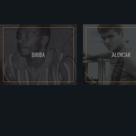
BIRIBA
ALENCAR