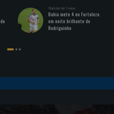
Noticias
há 5 anos
Bahia mete 4 no Fortaleza
 de
em noite brilhante de
Rodriguinho