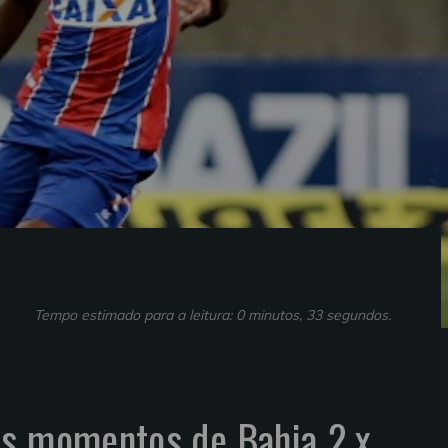
Tempo estimado para a leitura: 0 minutos, 33 segundos.
es momentos de Bahia 2 x