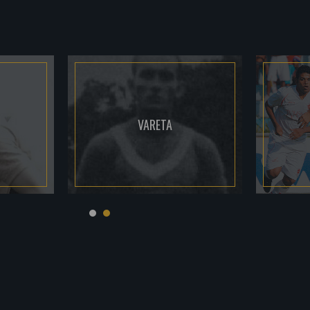
VARETA