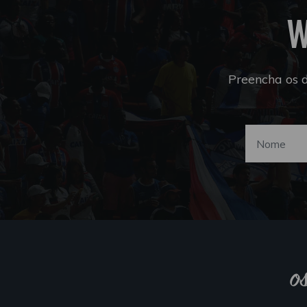
W
Preencha os 
o