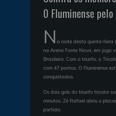
0 Fluminense pelo
N
a noite desta quinta-feira 
na Arena Fonte Nova, em jogo 
Brasileiro. Com o triunfo, o Tri
com 47 pontos. O Fluminense es
conquistados.
Os dois gols do triunfo tricolor
minutos, Zé Rafael abriu o placar
partida.