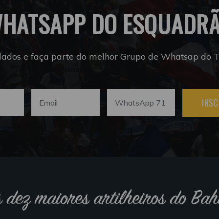
HATSAPP DO ESQUADR
dados e faça parte do melhor Grupo de Whatsap do Tr
INSC
s dez maiores artilheiros do Bah