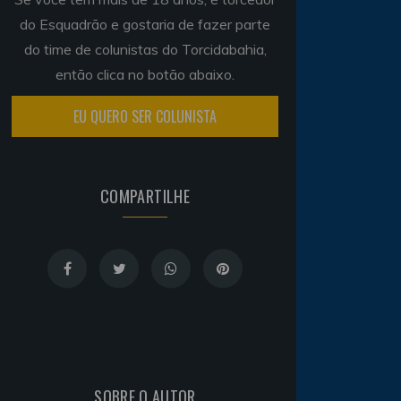
do Esquadrão e gostaria de fazer parte
do time de colunistas do Torcidabahia,
então clica no botão abaixo.
EU QUERO SER COLUNISTA
COMPARTILHE
SOBRE O AUTOR