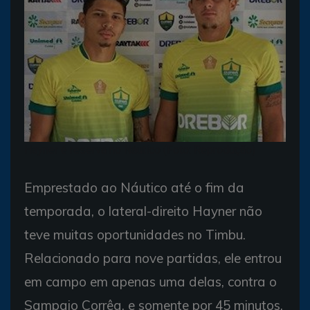
Hayner é reserva no Náutico (Foto: Reprodução)
Emprestado ao Náutico até o fim da
temporada, o lateral-direito Hayner não
teve muitas oportunidades no Timbu.
Relacionado para nove partidas, ele entrou
em campo em apenas uma delas, contra o
Sampaio Corrêa, e somente por 45 minutos.