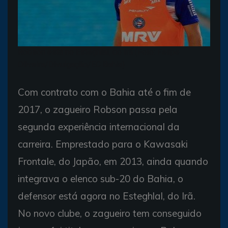
Robson está no Esteghlal, do Irã (Foto: Felipe
Oliveira/Divulgação/EC Bahia)
Com contrato com o Bahia até o fim de
2017, o zagueiro Robson passa pela
segunda experiência internacional da
carreira. Emprestado para o Kawasaki
Frontale, do Japão, em 2013, ainda quando
integrava o elenco sub-20 do Bahia, o
defensor está agora no Esteghlal, do Irã.
No novo clube, o zagueiro tem conseguido