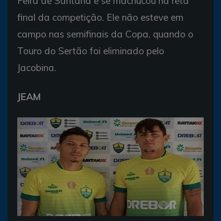
Feira de Santana e se machucou na reta
final da competição. Ele não esteve em
campo nas semifinais da Copa, quando o
Touro do Sertão foi eliminado pelo
Jacobina.
JEAM