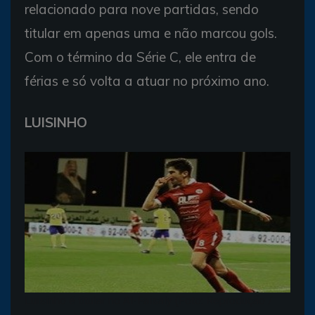
relacionado para nove partidas, sendo
titular em apenas uma e não marcou gols.
Com o término da Série C, ele entra de
férias e só volta a atuar no próximo ano.
LUISINHO
Luisinho é titular no Al-Faisaly (Foto: Reprodução /