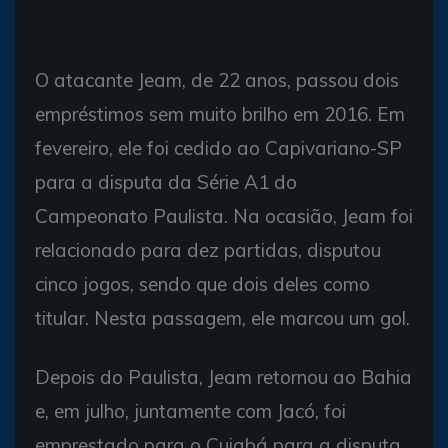
Jeam e Jacó foram emprestados para o Cuiabá (Foto:
Pedro Lima/Cuiabá EC)
O atacante Jeam, de 22 anos, passou dois
empréstimos sem muito brilho em 2016. Em
fevereiro, ele foi cedido ao Capivariano-SP
para a disputa da Série A1 do
Campeonato Paulista. Na ocasião, Jeam foi
relacionado para dez partidas, disputou
cinco jogos, sendo que dois deles como
titular. Nesta passagem, ele marcou um gol.
Depois do Paulista, Jeam retornou ao Bahia
e, em julho, juntamente com Jacó, foi
emprestado para o Cuiabá para a disputa