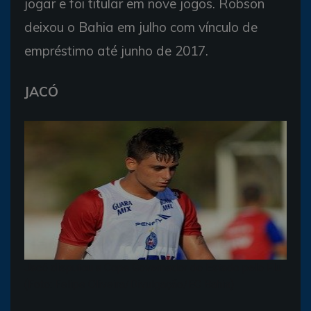
jogar e foi titular em nove jogos. Robson
deixou o Bahia em julho com vínculo de
empréstimo até junho de 2017.
JACÓ
Jacó disputou a Copa Governador do Estado pelo Flu
(Foto: Felipe Oliveira/Divulgação/EC Bahia)