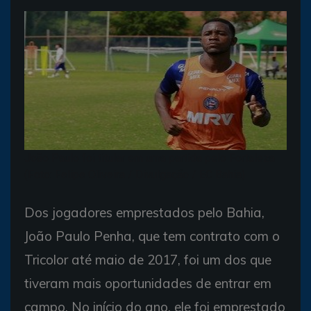
João Paulo foi titular em uma partida pelo Fortaleza
(Foto: Felipe Oliveira / Divulgação / EC Bahia)
Dos jogadores emprestados pelo Bahia,
João Paulo Penha, que tem contrato com o
Tricolor até maio de 2017, foi um dos que
tiveram mais oportunidades de entrar em
campo. No início do ano, ele foi emprestado