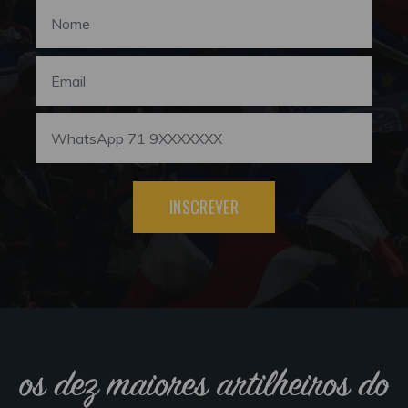
INSCREVER
os dez maiores artilheiros do