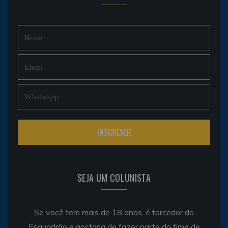
SEJA UM COLUNISTA
Se você tem mais de 18 anos, é torcedor do
Esquadrão e gostaria de fazer parte do time de