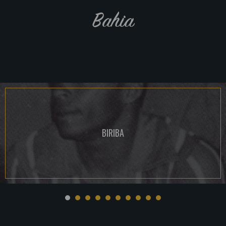
Bahia
BIRIBA