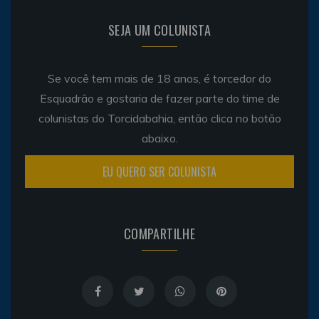
SEJA UM COLUNISTA
Se você tem mais de 18 anos, é torcedor do
Esquadrão e gostaria de fazer parte do time de
colunistas do Torcidabahia, então clica no botão
abaixo.
EU QUERO SER COLUNISTA
COMPARTILHE