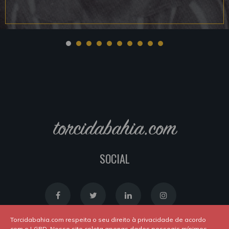
torcidabahia.com
SOCIAL
Torcidabahia.com respeita o seu direito à privacidade de acordo
com o LGPD. Nosso site coleta apenas dados pessoais mínimos,