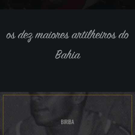
os dez maiores artilheiros do
Bahia
BIRIBA