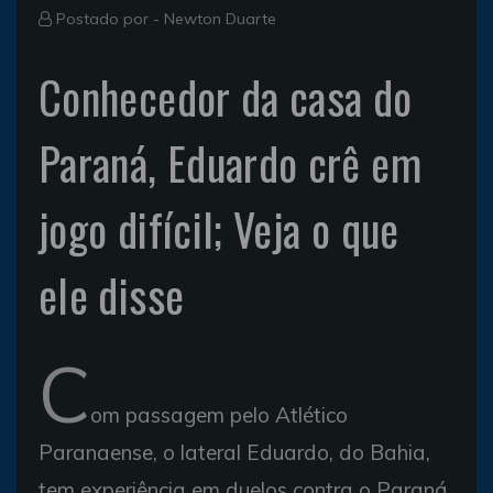
Postado por -
Newton Duarte
Conhecedor da casa do
Paraná, Eduardo crê em
jogo difícil; Veja o que
ele disse
C
om passagem pelo Atlético
Paranaense, o lateral Eduardo, do Bahia,
tem experiência em duelos contra o Paraná,