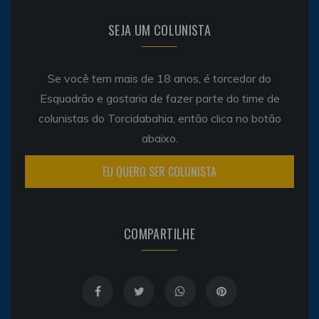
SEJA UM COLUNISTA
Se você tem mais de 18 anos, é torcedor do
Esquadrão e gostaria de fazer parte do time de
colunistas do Torcidabahia, então clica no botão
abaixo.
EU QUERO SER COLUNISTA
COMPARTILHE