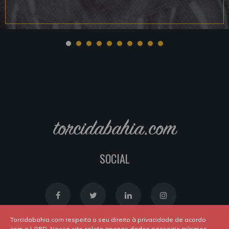
torcidabahia.com
SOCIAL
Torcidabahia.com respeita o seu direito à privacidade de acordo
com o LGPD. Nosso site coleta apenas dados pessoais mínimos,