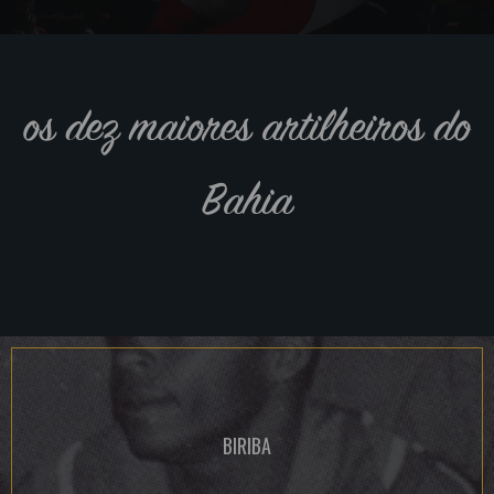
os dez maiores artilheiros do
Bahia
BIRIBA