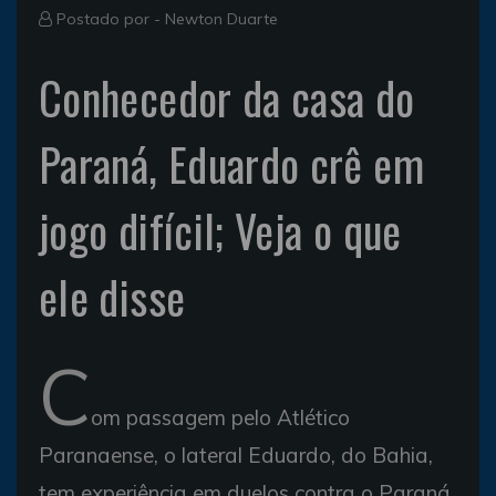
Postado por -
Newton Duarte
Conhecedor da casa do
Paraná, Eduardo crê em
jogo difícil; Veja o que
ele disse
C
om passagem pelo Atlético
Paranaense, o lateral Eduardo, do Bahia,
tem experiência em duelos contra o Paraná,