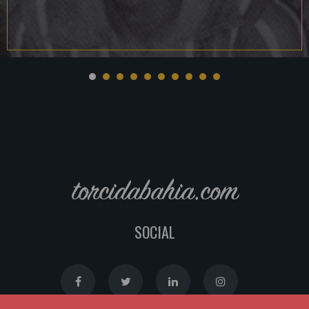
torcidabahia.com
SOCIAL