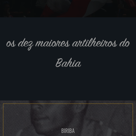
os dez maiores artilheiros do
Bahia
BIRIBA