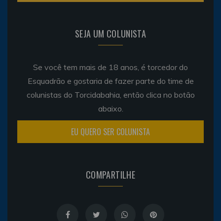
SEJA UM COLUNISTA
Se você tem mais de 18 anos, é torcedor do
Esquadrão e gostaria de fazer parte do time de
colunistas do Torcidabahia, então clica no botão
abaixo.
EU QUERO SER COLUNISTA
COMPARTILHE