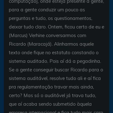
computação], onde esteja presente a gente,
para a gente conduzir um pouco as
perguntas e tudo, os questionamentos,
deixar tudo claro. Ontem, ficou certo de eu e
(Marcus) Verhine conversarmos com
Ricardo (Maracajá). Alinharmos aquele
texto onde fique no estatuto constando o
sistema auditado. Pois aí dá a pegadinha.
Se a gente conseguir buscar Ricardo para o
sistema auditável, resolve tudo ali e aí fica
pra regulamentação travar mais ainda,
certo? Mas só o auditável já trava tudo,
que aí acaba sendo submetido àquela
empresa internacional e fica tudo mais caro