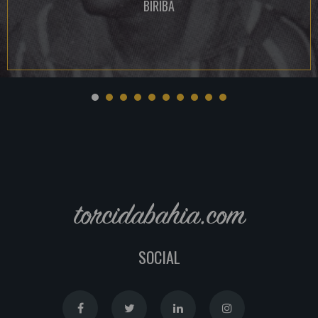
BIRIBA
torcidabahia.com
SOCIAL