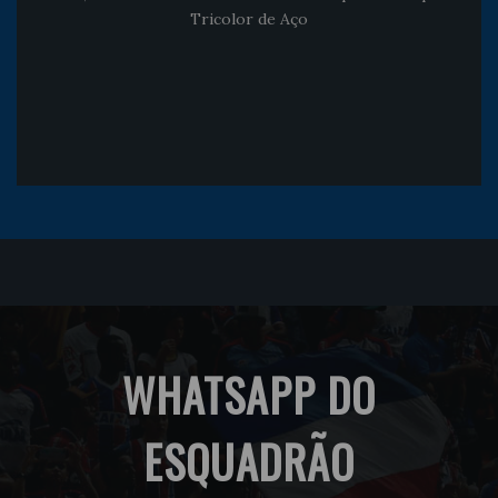
Tricolor de Aço
WHATSAPP DO
ESQUADRÃO