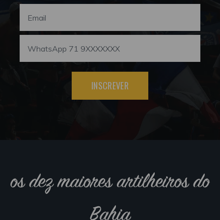
INSCREVER
os dez maiores artilheiros do
Bahia