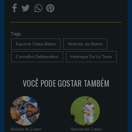
Tags
Esporte Clube Bahia
Noticias do Bahia
Conselho Deliberativo
Henrique De La Torre
VOCÊ PODE GOSTAR TAMBÉM
Noticias
há 2 anos
Noticias
há 5 anos