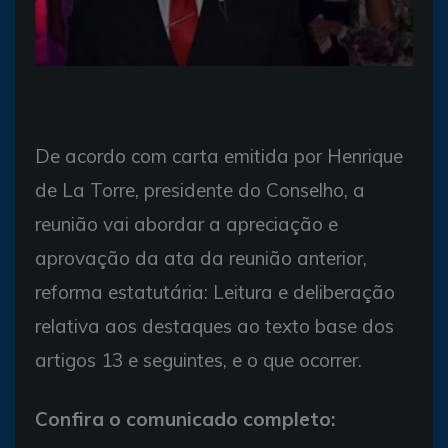
Henrique de la Torre convocou membros do Conselho
(Foto: Ulisses Gama / BN)
De acordo com carta emitida por Henrique
de La Torre, presidente do Conselho, a
reunião vai abordar a apreciação e
aprovação da ata da reunião anterior,
reforma estatutária: Leitura e deliberação
relativa aos destaques ao texto base dos
artigos 13 e seguintes, e o que ocorrer.
Confira o comunicado completo: