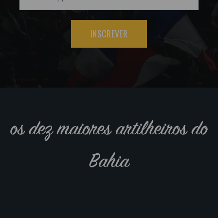
INSCREVER
os dez maiores artilheiros do
Bahia