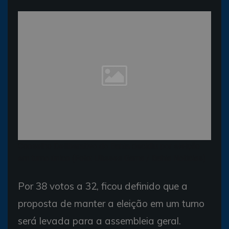
Conselho Deliberativo do Bahia decidiu por eleição
em turno único (Foto: Ulisses Gama / Bahia Notícias)
Por 38 votos a 32, ficou definido que a
proposta de manter a eleição em um turno
será levada para a assembleia geral.