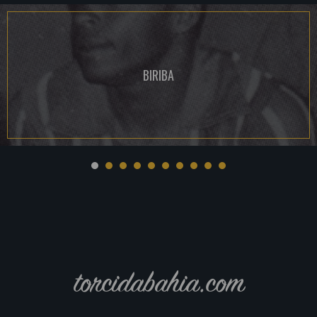
BIRIBA
torcidabahia.com