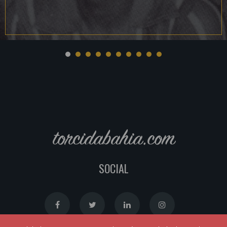
torcidabahia.com
SOCIAL