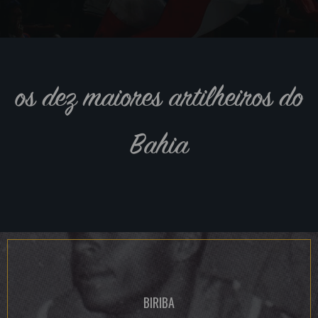
os dez maiores artilheiros do
Bahia
BIRIBA