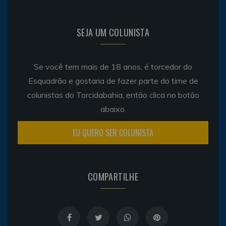
SEJA UM COLUNISTA
Se você tem mais de 18 anos, é torcedor do
Esquadrão e gostaria de fazer parte do time de
colunistas do Torcidabahia, então clica no botão
abaixo.
EU QUERO SER COLUNISTA
COMPARTILHE