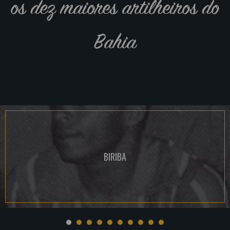
os dez maiores artilheiros do
Bahia
BIRIBA