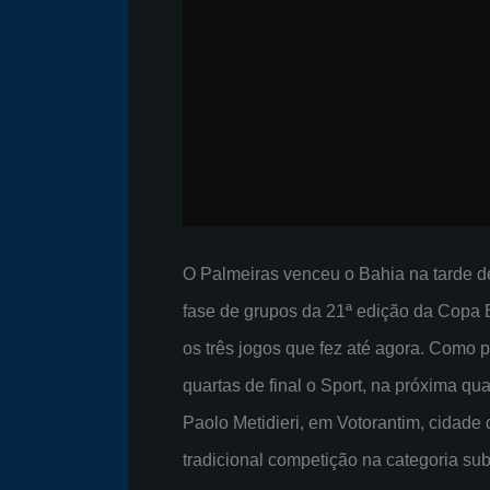
O Palmeiras venceu o Bahia na tarde de
fase de grupos da 21ª edição da Copa 
os três jogos que fez até agora. Como p
quartas de final o Sport, na próxima q
Paolo Metidieri, em Votorantim, cidade
tradicional competição na categoria s