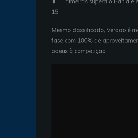
almeiras supera o Bahia e 
15
Mesmo classificado, Verdão é mel
fase com 100% de aproveitamen
adeus à competição