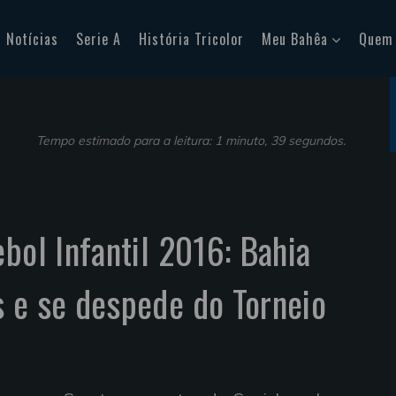
Notícias
Serie A
História Tricolor
Meu Bahêa
Quem
Tempo estimado para a leitura: 1 minuto, 39 segundos.
bol Infantil 2016: Bahia
 e se despede do Torneio