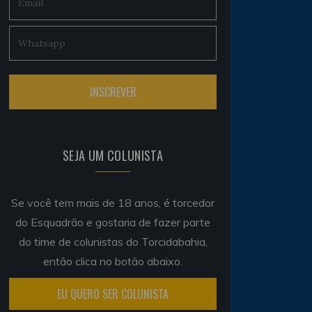
SEJA UM COLUNISTA
Se você tem mais de 18 anos, é torcedor
do Esquadrão e gostaria de fazer parte
do time de colunistas do Torcidabahia,
então clica no botão abaixo.
EU QUERO SER COLUNISTA