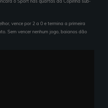
encara o Sport nas quartas da Copinha sub-
hor, vence por 2 a 0 e termina a primeira
to. Sem vencer nenhum jogo, baianos dão