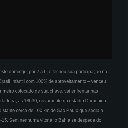
ste domingo, por 2 a 0, e fechou sua participação na
Brasil Infantil com 100% de aproveitamento – venceu
rimeiro colocado de sua chave, vai enfrentar nas
uarta-feira, às 18h30, novamente no estádio Domenico
 distante cerca de 100 km de São Paulo que sedia a
ub-15. Sem nenhuma vitória, o Bahia se despede do