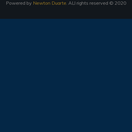
Powered by
Newton Duarte
. ALl rights reserved © 2020