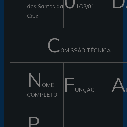
0
D
dos Santos da
1/03/01
Cruz
C
OMISSÃO TÉCNICA
N
F
A
OME
UNÇÃO
COMPLETO
P