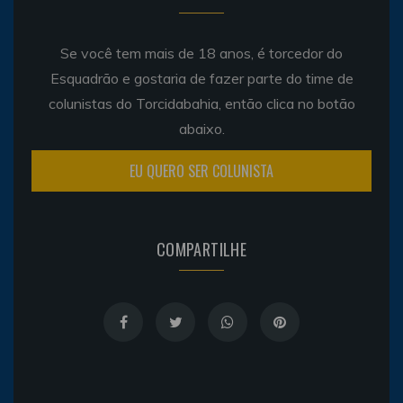
Se você tem mais de 18 anos, é torcedor do
Esquadrão e gostaria de fazer parte do time de
colunistas do Torcidabahia, então clica no botão
abaixo.
EU QUERO SER COLUNISTA
COMPARTILHE