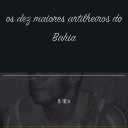
os dez maiores artilheiros do
Bahia
BIRIBA