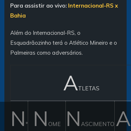
Para assistir ao vivo:
Internacional-RS x
Bahia
Além do Internacional-RS, o
Esquadrãozinho terá o Atlético Mineiro e o
Palmeiras como adversários.
A
TLETAS
N
N
N
A
º
OME
ASCIMENTO