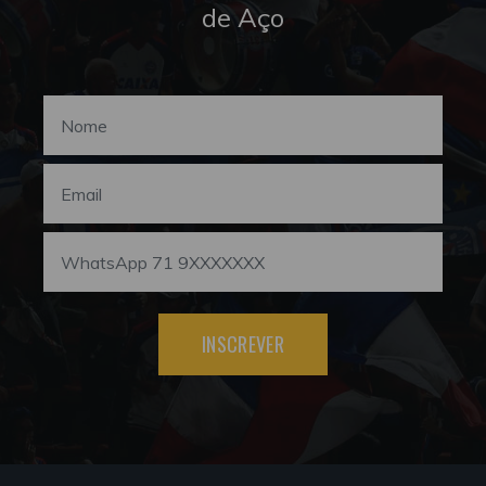
de Aço
INSCREVER