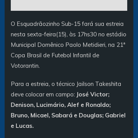
O Esquadrãozinho Sub-15 fará sua estreia
nesta sexta-feira(15), às 17hs30 no estádio
Municipal Domênico Paolo Metidieri, na 21ª
Copa Brasil de Futebol Infantil de
Votorantin.
Para a estreia, o técnico Jailson Takeshita
deve colocar em campo:
José Victor;
Denison, Lucimário, Alef e Ronaldo;
Bruno, Micael, Sabará e Douglas; Gabriel
e Lucas.