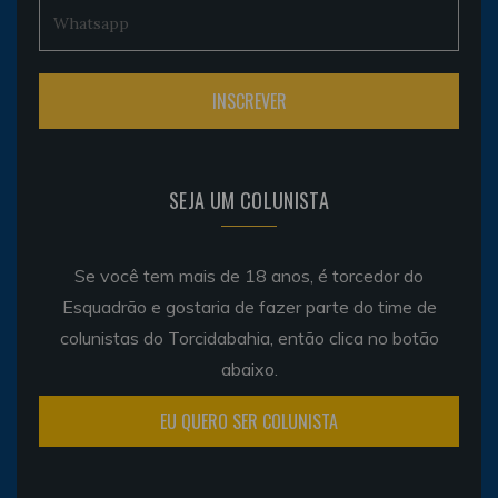
SEJA UM COLUNISTA
Se você tem mais de 18 anos, é torcedor do
Esquadrão e gostaria de fazer parte do time de
colunistas do Torcidabahia, então clica no botão
abaixo.
EU QUERO SER COLUNISTA