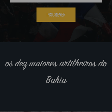
INSCREVER
os dez maiores artilheiros do
Bahia