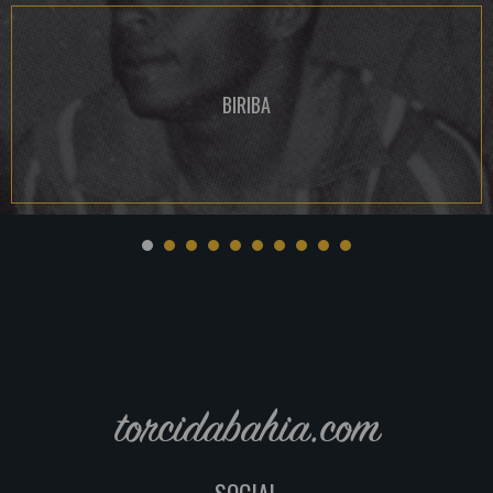
BIRIBA
torcidabahia.com