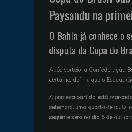
Paysandu na primei
O Bahia já conhece o s
disputa da Copa do Bra
Após sorteio, a Confederação Br
certame, definiu que o Esquadrã
A primeira partida está marcad
setembro, uma quarta-feira. O jo
seguinte será no dia 5 de outu