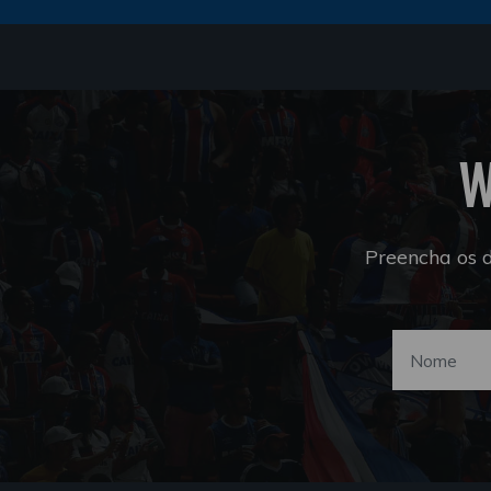
W
Preencha os 