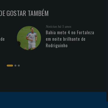
DE GOSTAR TAMBÉM
Noticias
há 5 anos
Bahia mete 4 no Fortaleza
 de
em noite brilhante de
Rodriguinho