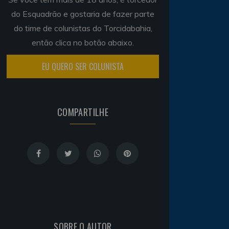
do Esquadrão e gostaria de fazer parte
do time de colunistas do Torcidabahia,
então clica no botão abaixo.
EU QUERO SER COLUNISTA
COMPARTILHE
SOBRE O AUTOR