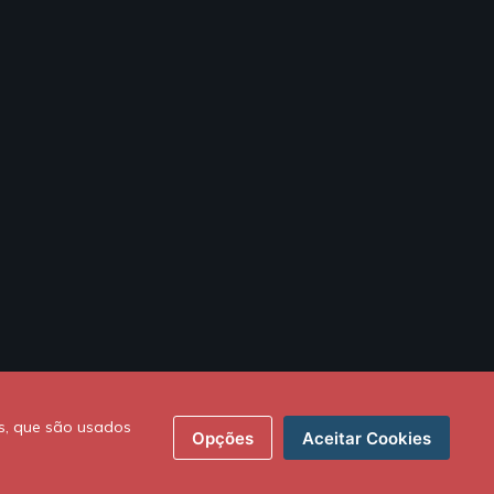
s, que são usados
Opções
Aceitar Cookies