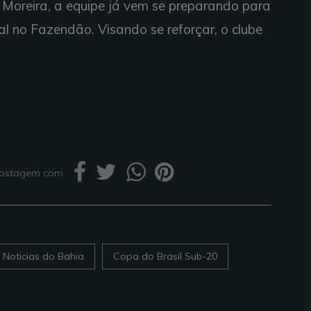
Moreira, a equipe já vem se preparando para
l no Fazendão. Visando se reforçar, o clube
 postagem com
Noticias do Bahia
Copa do Brasil Sub-20