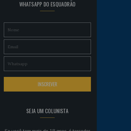
WHATSAPP DO ESQUADRÃO
SEJA UM COLUNISTA
Se você tem mais de 18 anos, é torcedor