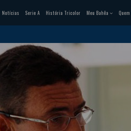
Notícias
Serie A
História Tricolor
Meu Bahêa
Quem