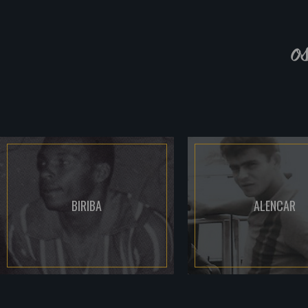
o
BIRIBA
ALENCAR