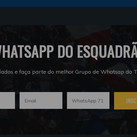
HATSAPP DO ESQUADR
dados e faça parte do melhor Grupo de Whatsap do Tr
INSC