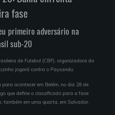
ra fase
eu primeiro adversário na
sil sub-20
asileira de Futebol (CBF), organizadora do
ozinho jogará contra o Paysandu.
a para acontecer em Belém, no dia 28 de
go que define o classificado para a fase
bro, também em uma quarta, em Salvador.