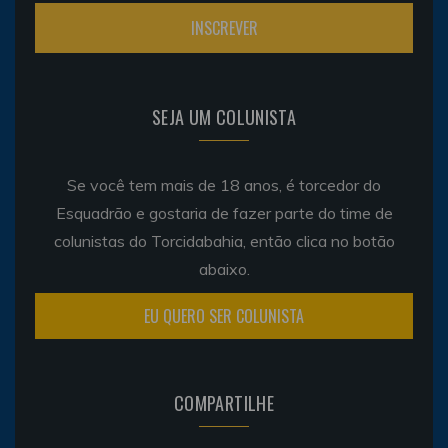
SEJA UM COLUNISTA
Se você tem mais de 18 anos, é torcedor do
Esquadrão e gostaria de fazer parte do time de
colunistas do Torcidabahia, então clica no botão
abaixo.
EU QUERO SER COLUNISTA
COMPARTILHE