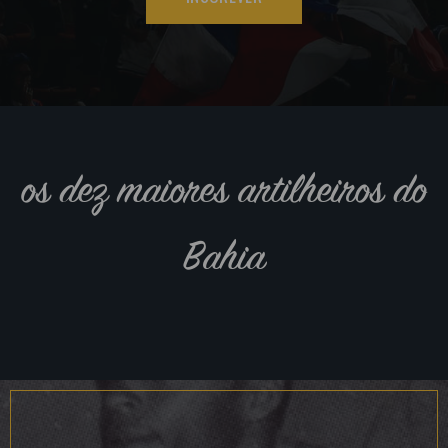
os dez maiores artilheiros do
Bahia