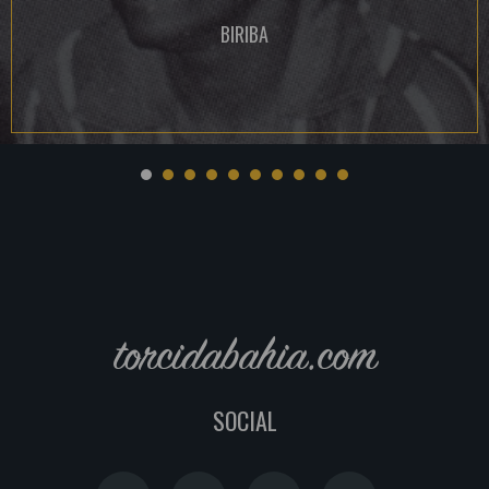
BIRIBA
torcidabahia.com
SOCIAL