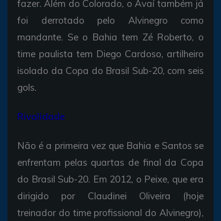
fazer. Além do Colorado, o Avaí também já
foi derrotado pelo Alvinegro como
mandante. Se o Bahia tem Zé Roberto, o
time paulista tem Diego Cardoso, artilheiro
isolado da Copa do Brasil Sub-20, com seis
gols.
Rivalidade
Não é a primeira vez que Bahia e Santos se
enfrentam pelas quartas de final da Copa
do Brasil Sub-20. Em 2012, o Peixe, que era
dirigido por Claudinei Oliveira (hoje
treinador do time profissional do Alvinegro),