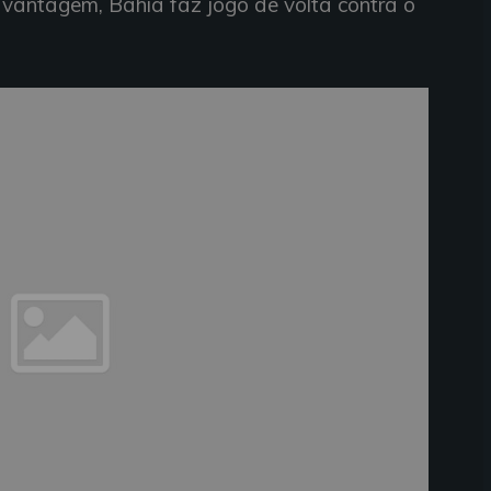
 vantagem, Bahia faz jogo de volta contra o