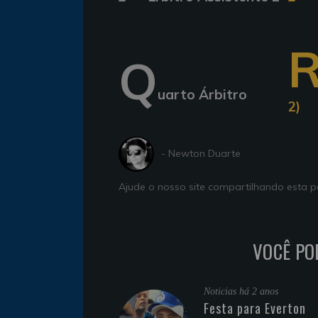
Q
uarto Árbitro
2)
- Newton Duarte
Ajude o nosso site compartilhando esta
VOCÊ PO
Noticias
há 2 anos
Festa para Everton