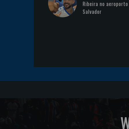
Ribeira no aeroporto
Salvador
W