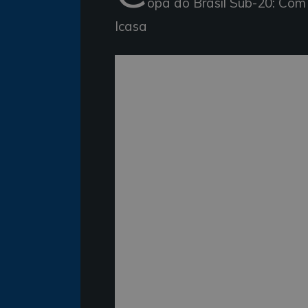
opa do Brasil Sub-20: Com
Icasa