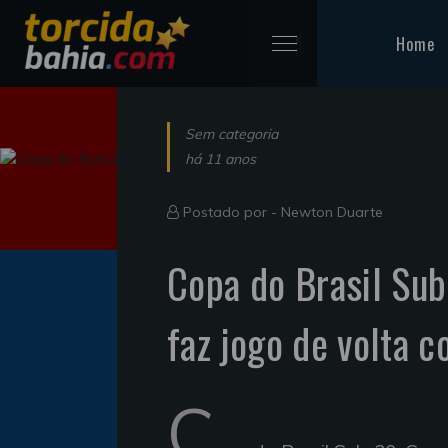
Home
Sem categoria
há 11 anos
Postado por -
Newton Duarte
Copa do Brasil Su
faz jogo de volta c
C