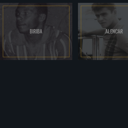
BIRIBA
ALENCAR