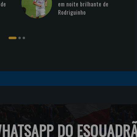
 de
em noite brilhante de
Rodriguinho
HATSAPP DO ESQUADR