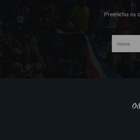
Preencha os 
o