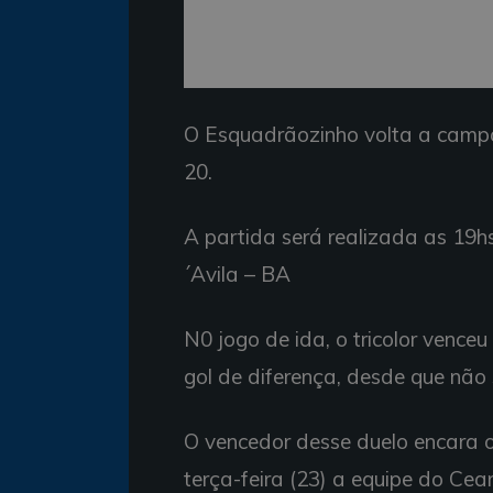
O Esquadrãozinho volta a campo
20.
A partida será realizada as 19h
´Avila – BA
N0 jogo de ida, o tricolor venceu
gol de diferença, desde que não s
O vencedor desse duelo encara o 
terça-feira (23) a equipe do Cear