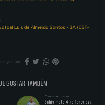
R
afael Luis de Almeida Santos - BA (CBF-
 postagem com
DE GOSTAR TAMBÉM
Noticias
há 5 anos
Bahia mete 4 no Fortaleza