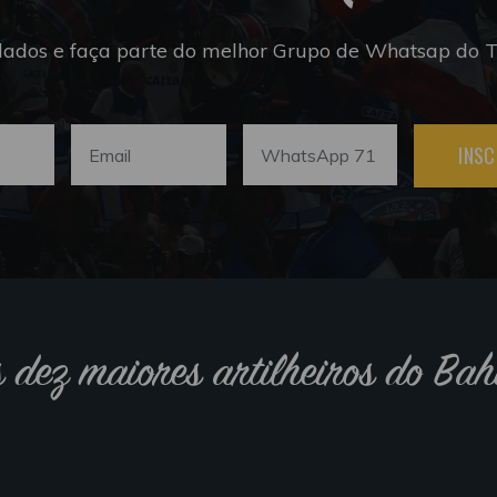
dados e faça parte do melhor Grupo de Whatsap do Tr
INSC
s dez maiores artilheiros do Bah