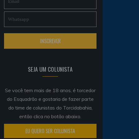
SEJA UM COLUNISTA
Se você tem mais de 18 anos, é torcedor
do Esquadrão e gostaria de fazer parte
do time de colunistas do Torcidabahia,
então clica no botão abaixo.
EU QUERO SER COLUNISTA