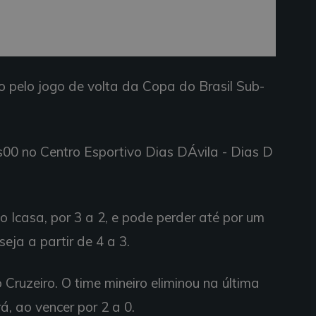
 pelo jogo de volta da Copa do Brasil Sub-
s00 no Centro Esportivo Dias DÁvila - Dias D
 o Icasa, por 3 a 2, e pode perder até por um
eja a partir de 4 a 3.
Cruzeiro. O time mineiro eliminou na última
á, ao vencer por 2 a 0.