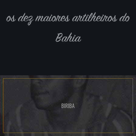
os dez maiores artilheiros do
Bahia
BIRIBA