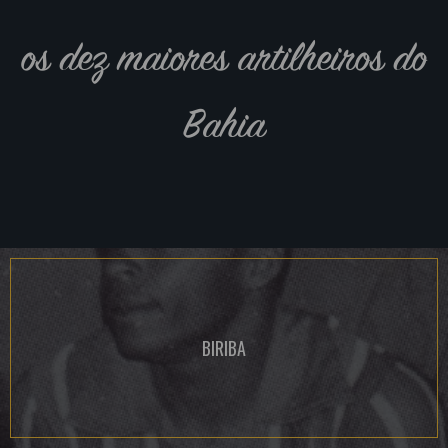
os dez maiores artilheiros do
Bahia
BIRIBA