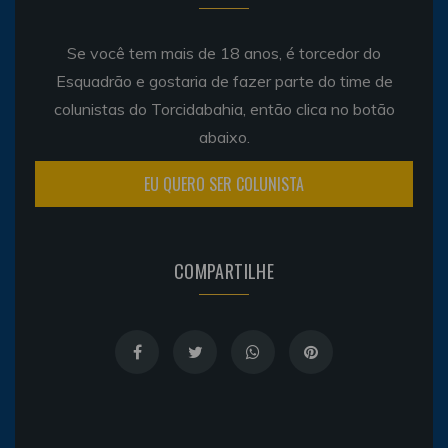
Se você tem mais de 18 anos, é torcedor do
Esquadrão e gostaria de fazer parte do time de
colunistas do Torcidabahia, então clica no botão
abaixo.
EU QUERO SER COLUNISTA
COMPARTILHE