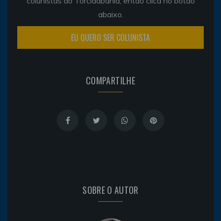
colunistas do Torcidabahia, então clica no botão
abaixo.
EU QUERO SER COLUNISTA
COMPARTILHE
SOBRE O AUTOR