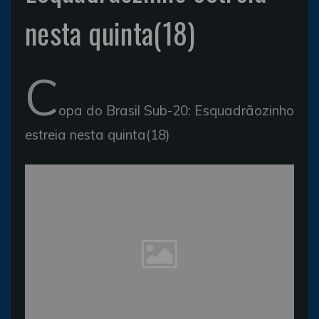
nesta quinta(18)
C
opa do Brasil Sub-20: Esquadrãozinho
estreia nesta quinta(18)