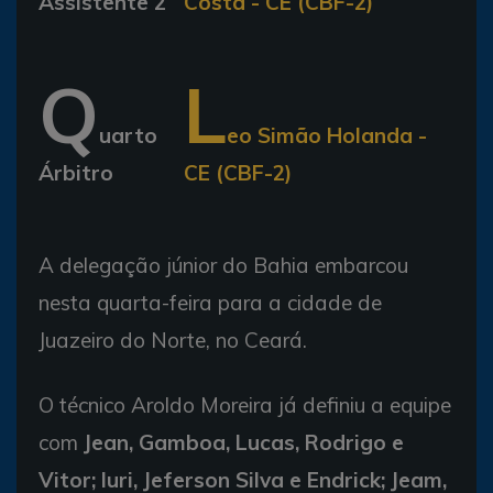
Assistente 2
Costa - CE (CBF-2)
Q
L
uarto
eo Simão Holanda -
Árbitro
CE (CBF-2)
A delegação júnior do Bahia embarcou
nesta quarta-feira para a cidade de
Juazeiro do Norte, no Ceará.
O técnico Aroldo Moreira já definiu a equipe
com
Jean, Gamboa, Lucas, Rodrigo e
Vitor; Iuri, Jeferson Silva e Endrick; Jeam,