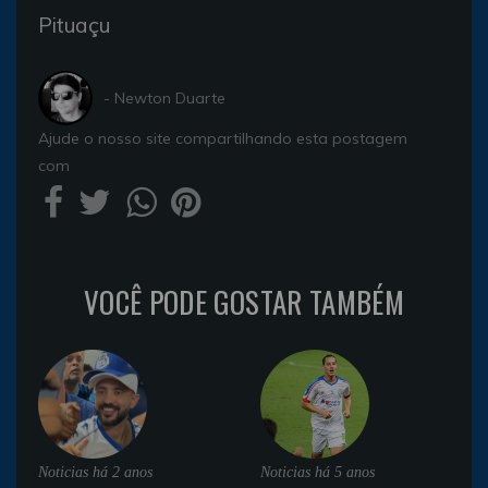
Pituaçu
- Newton Duarte
Ajude o nosso site compartilhando esta postagem
com
VOCÊ PODE GOSTAR TAMBÉM
Noticias
há 2 anos
Noticias
há 5 anos