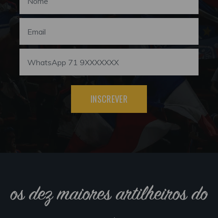
INSCREVER
os dez maiores artilheiros do