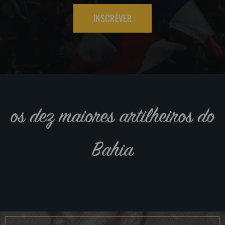
INSCREVER
os dez maiores artilheiros do
Bahia