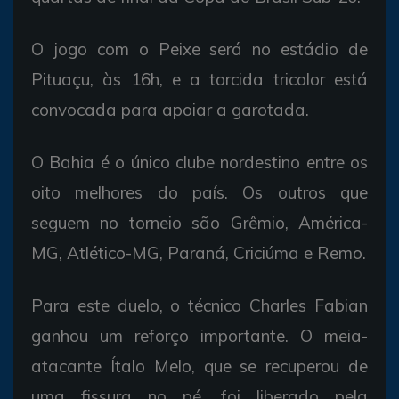
O jogo com o Peixe será no estádio de
Pituaçu, às 16h, e a torcida tricolor está
convocada para apoiar a garotada.
O Bahia é o único clube nordestino entre os
oito melhores do país. Os outros que
seguem no torneio são Grêmio, América-
MG, Atlético-MG, Paraná, Criciúma e Remo.
Para este duelo, o técnico Charles Fabian
ganhou um reforço importante. O meia-
atacante Ítalo Melo, que se recuperou de
uma fissura no pé, foi liberado pela