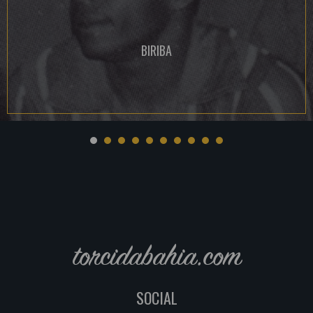
BIRIBA
torcidabahia.com
SOCIAL