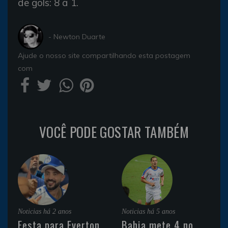
de gols: 8 a 1.
- Newton Duarte
Ajude o nosso site compartilhando esta postagem
com
VOCÊ PODE GOSTAR TAMBÉM
Noticias
há 2 anos
Noticias
há 5 anos
Festa para Everton
Bahia mete 4 no