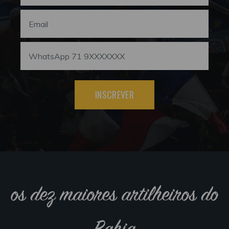
INSCREVER
os dez maiores artilheiros do
Bahia