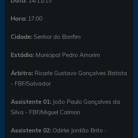
Data:
14/11/15
Hora:
17:00
Cidade:
Senhor do Bonfim
Estádio:
Municipal Pedro Amorim
Árbitro:
Ricarle Gustavo Gonçalves Batista
- FBF/Salvador
Assistente 01:
João Paulo Gonçalves da
Silva - FBF/Miguel Calmon
Assistente 02:
Odirlei Jordão Brito -