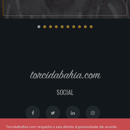
torcidabahia.com
SOCIAL
Torcidabahia.com respeita o seu direito à privacidade de acordo