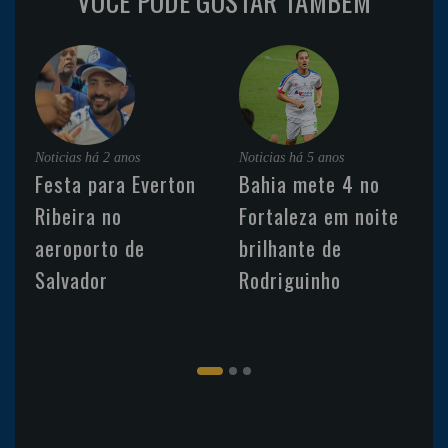
VOCÊ PODE GOSTAR TAMBÉM
Noticias
há 2 anos
Noticias
há 5 anos
Festa para Everton
Bahia mete 4 no
Ribeira no
Fortaleza em noite
aeroporto de
brilhante de
Salvador
Rodriguinho