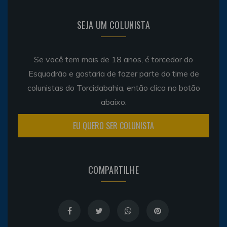
SEJA UM COLUNISTA
Se você tem mais de 18 anos, é torcedor do
Esquadrão e gostaria de fazer parte do time de
colunistas do Torcidabahia, então clica no botão
abaixo.
EU QUERO SER COLUNISTA
COMPARTILHE