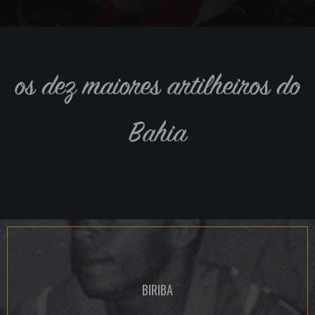
os dez maiores artilheiros do
Bahia
BIRIBA