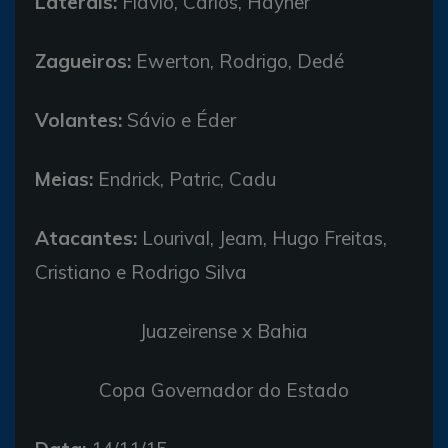
Laterais:
Flávio, Carlos, Hayner
Zagueiros:
Ewerton, Rodrigo, Dedé
Volantes:
Sávio e Éder
Meias:
Endrick, Patric, Cadu
Atacantes:
Lourival, Jeam, Hugo Freitas,
Cristiano e Rodrigo Silva
Juazeirense x Bahia
Copa Governador do Estado