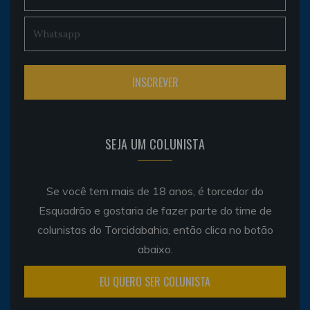
SEJA UM COLUNISTA
Se você tem mais de 18 anos, é torcedor do
Esquadrão e gostaria de fazer parte do time de
colunistas do Torcidabahia, então clica no botão
abaixo.
EU QUERO SER COLUNISTA