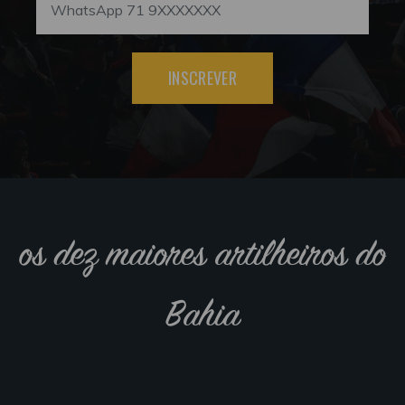
INSCREVER
os dez maiores artilheiros do
Bahia