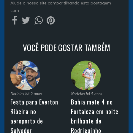
Ajude o nosso site compartilhando esta postagem
com
VOCÊ PODE GOSTAR TAMBÉM
Noticias
há 2 anos
Noticias
há 5 anos
Festa para Everton
Bahia mete 4 no
Ribeira no
Fortaleza em noite
aeroporto de
brilhante de
Salvador
Rodriguinho