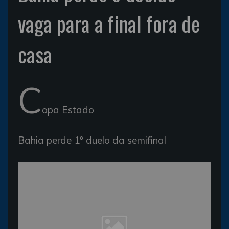
vaga para a final fora de
casa
C
opa Estado
Bahia perde 1º duelo da semifinal