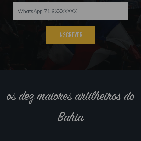
INSCREVER
os dez maiores artilheiros do
Bahia