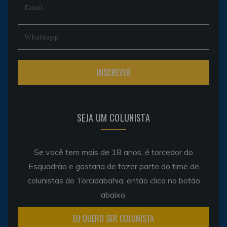
SEJA UM COLUNISTA
Se você tem mais de 18 anos, é torcedor do
Esquadrão e gostaria de fazer parte do time de
colunistas do Torcidabahia, então clica no botão
abaixo.
EU QUERO SER COLUNISTA