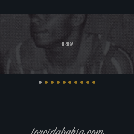
BIRIBA
torcidabahia.com