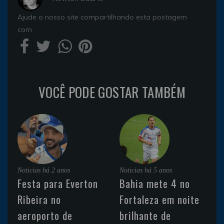
Ajude o nosso site compartilhando esta postagem
com
VOCÊ PODE GOSTAR TAMBÉM
Noticias
há 2 anos
Noticias
há 5 anos
Festa para Everton
Bahia mete 4 no
Ribeira no
Fortaleza em noite
aeroporto de
brilhante de