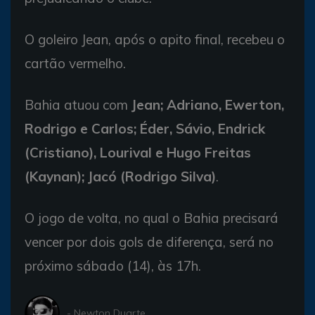
O goleiro Jean, após o apito final, recebeu o
cartão vermelho.
Bahia atuou com
Jean; Adriano, Ewerton,
Rodrigo e Carlos; Éder, Sávio, Endrick
(Cristiano), Lourival e Hugo Freitas
(Kaynan); Jacó (Rodrigo Silva)
.
O jogo de volta, no qual o Bahia precisará
vencer por dois gols de diferença, será no
próximo sábado (14), às 17h.
- Newton Duarte