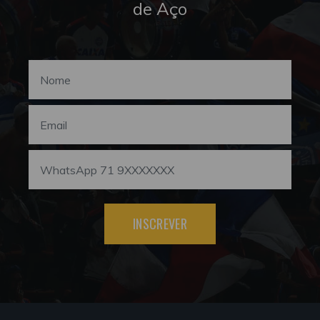
de Aço
INSCREVER