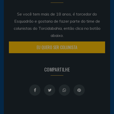
Se você tem mais de 18 anos, é torcedor do
Esquadrão e gostaria de fazer parte do time de
colunistas do Torcidabahia, então clica no botão
abaixo.
EU QUERO SER COLUNISTA
COMPARTILHE