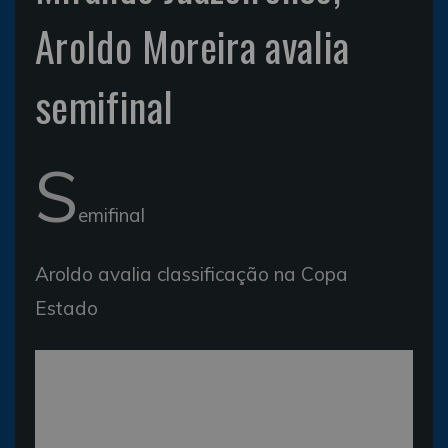
Aroldo Moreira avalia
semifinal
S
emifinal
Aroldo avalia classificação na Copa
Estado