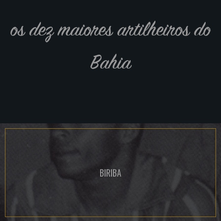
os dez maiores artilheiros do
Bahia
BIRIBA