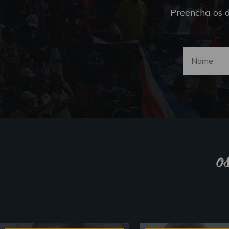
Preencha os 
o