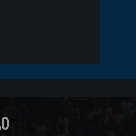
sofrer um corte no rosto
ÃO