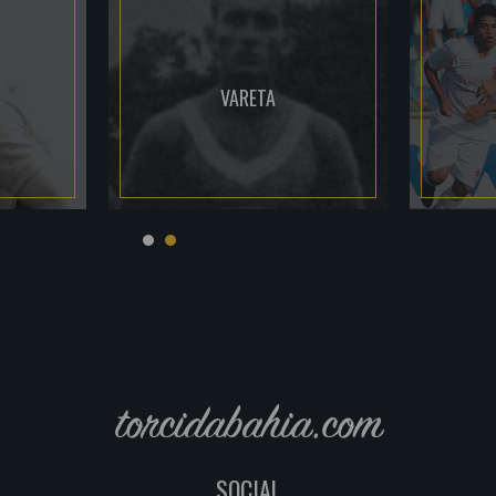
VARETA
torcidabahia.com
SOCIAL