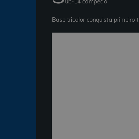
ub-14 campeão
Base tricolor conquista primeiro 