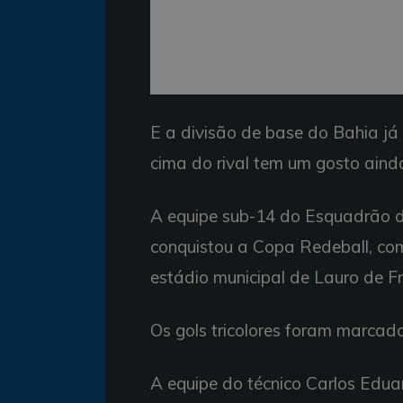
E a divisão de base do Bahia já
cima do rival tem um gosto ainda
A equipe sub-14 do Esquadrão de
conquistou a Copa Redeball, com
estádio municipal de Lauro de Fr
Os gols tricolores foram marcad
A equipe do técnico Carlos Edu