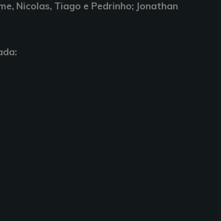
me, Nicolas, Tiago e Pedrinho; Jonathan
ada: