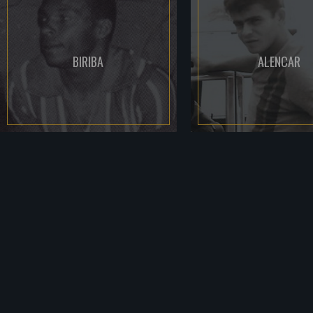
BIRIBA
ALENCAR