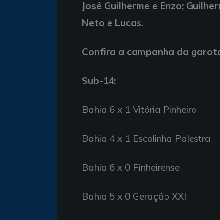
José Guilherme e Enzo; Guilher
Neto e Lucas.
Confira a campanha da garot
Sub-14:
Bahia 6 x 1 Vitória Pinheiro
Bahia 4 x 1 Escolinha Palestra
Bahia 6 x 0 Pinheirense
Bahia 5 x 0 Geração XXI