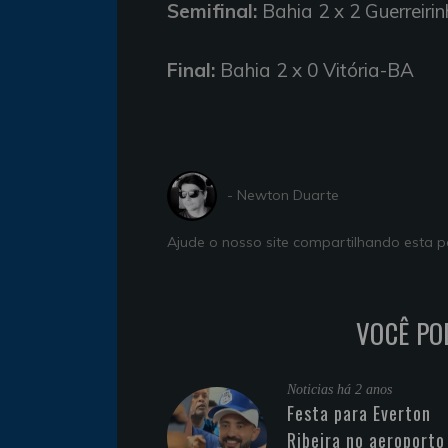
Semifinal:
Bahia 2 x 2 Guerreirinh
Final:
Bahia 2 x 0 Vitória-BA
- Newton Duarte
Ajude o nosso site compartilhando esta
VOCÊ PO
Noticias
há 2 anos
Festa para Everton
Ribeira no aeroporto