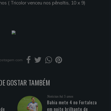
os ( Tricolor venceu nos pênaltis, 10 x 9)
 postagem com
DE GOSTAR TAMBÉM
Noticias
há 5 anos
Bahia mete 4 no Fortaleza
 de
em noite brilhante de