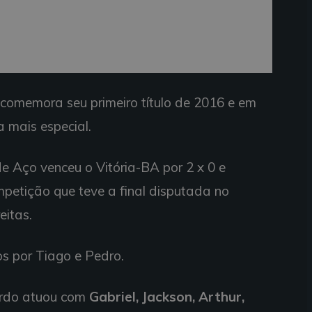
 comemora seu primeiro título de 2016 e em
 mais especial.
 Aço venceu o Vitória-BA por 2 x 0 e
petição que teve a final disputada no
eitas.
os por Tiago e Pedro.
ardo atuou com
Gabriel, Jackson, Arthur,