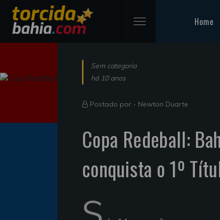
Home
Sem categoria
há 10 anos
Postado por -
Newton Duarte
Copa Redeball: Bah
conquista o 1º Tít
S