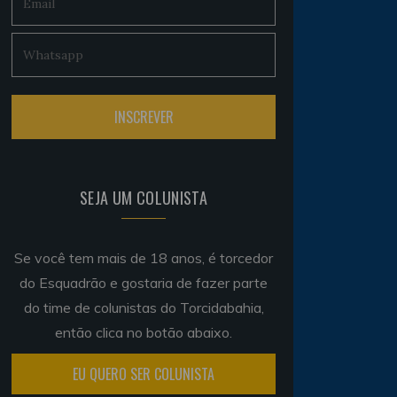
SEJA UM COLUNISTA
Se você tem mais de 18 anos, é torcedor
do Esquadrão e gostaria de fazer parte
do time de colunistas do Torcidabahia,
então clica no botão abaixo.
EU QUERO SER COLUNISTA