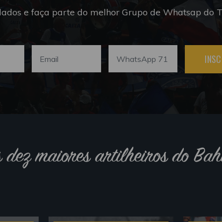
dados e faça parte do melhor Grupo de Whatsap do Tr
INSC
s dez maiores artilheiros do Bah