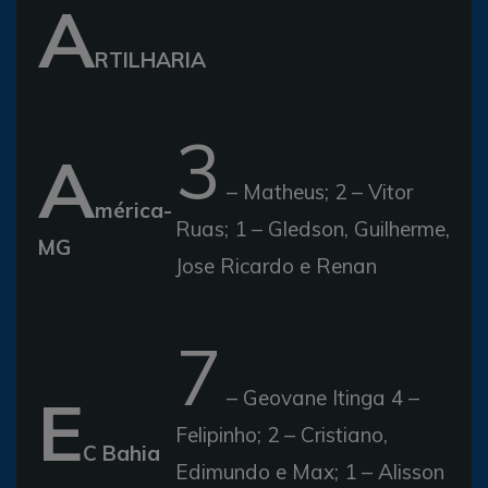
A
RTILHARIA
3
A
– Matheus; 2 – Vitor
mérica-
Ruas; 1 – Gledson, Guilherme,
MG
Jose Ricardo e Renan
7
E
– Geovane Itinga 4 –
Felipinho; 2 – Cristiano,
C Bahia
Edimundo e Max; 1 – Alisson