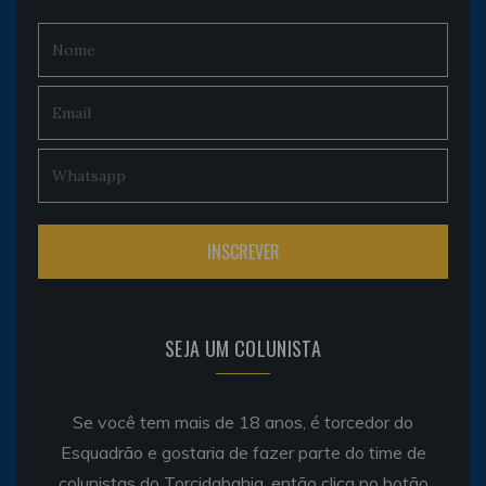
SEJA UM COLUNISTA
Se você tem mais de 18 anos, é torcedor do
Esquadrão e gostaria de fazer parte do time de
colunistas do Torcidabahia, então clica no botão