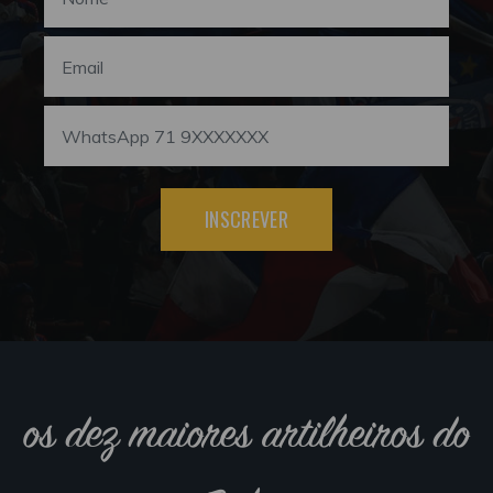
INSCREVER
os dez maiores artilheiros do