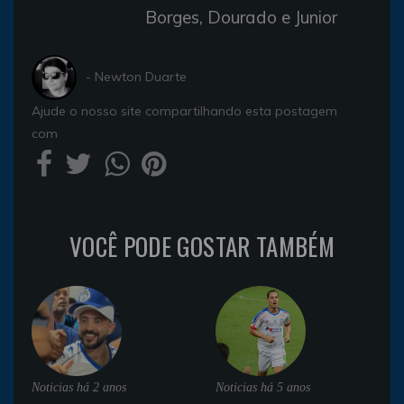
Borges, Dourado e Junior
- Newton Duarte
Ajude o nosso site compartilhando esta postagem
com
VOCÊ PODE GOSTAR TAMBÉM
Noticias
há 2 anos
Noticias
há 5 anos