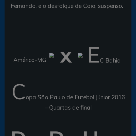
Fernando, e o desfalque de Caio, suspenso.
x
E
América-MG
C Bahia
C
opa São Paulo de Futebol Júnior 2016
– Quartas de final