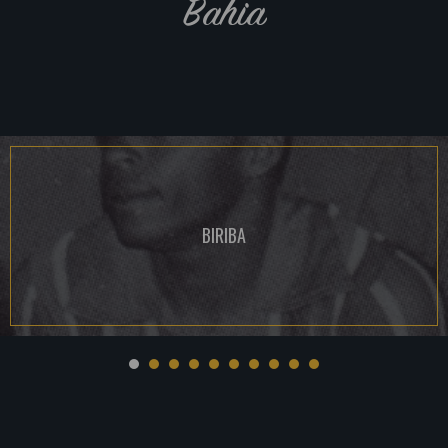
Bahia
BIRIBA