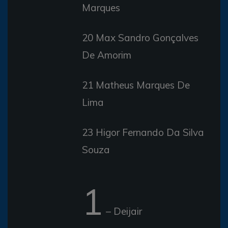
Marques
20 Max Sandro Gonçalves
De Amorim
21 Matheus Marques De
Lima
23 Higor Fernando Da Silva
Souza
1
– Deijair