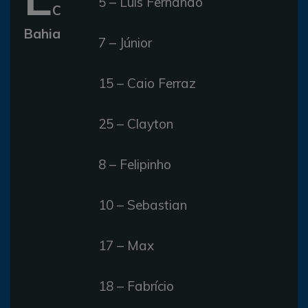
5 – Luís Fernando
C
Bahia
7 – Júnior
15 – Caio Ferraz
25 – Clayton
8 – Felipinho
10 – Sebastian
17 – Max
18 – Fabrício