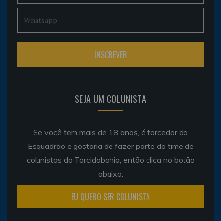
SEJA UM COLUNISTA
Se você tem mais de 18 anos, é torcedor do
Esquadrão e gostaria de fazer parte do time de
colunistas do Torcidabahia, então clica no botão
abaixo.
EU QUERO SER COLUNISTA