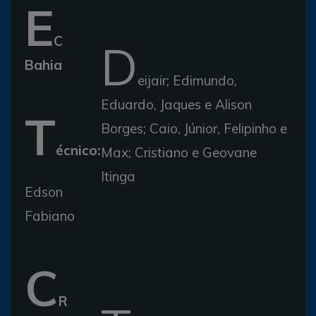
E
C
D
Bahia
eijair; Edimundo,
Eduardo, Jaques e Alison
T
Borges; Caio, Júnior, Felipinho e
écnico:
Max; Cristiano e Geovane
Itinga
Edson
Fabiano
C
R