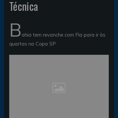
Técnica
B
ahia tem revanche com Fla para ir às
quartas na Copa SP