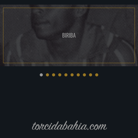
BIRIBA
torcidabahia.com