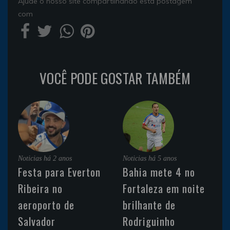
Ajude o nosso site compartilhando esta postagem
com
VOCÊ PODE GOSTAR TAMBÉM
Noticias
há 2 anos
Noticias
há 5 anos
Festa para Everton
Bahia mete 4 no
Ribeira no
Fortaleza em noite
aeroporto de
brilhante de
Salvador
Rodriguinho