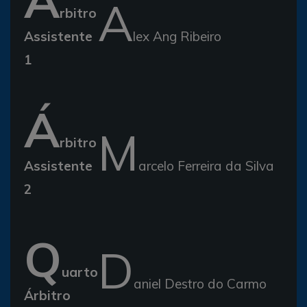
A
rbitro
Assistente
lex Ang Ribeiro
1
Á
M
rbitro
Assistente
arcelo Ferreira da Silva
2
Q
D
uarto
aniel Destro do Carmo
Árbitro