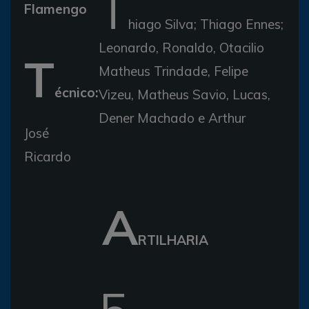
T
Flamengo
hiago Silva; Thiago Ennes;
Leonardo, Ronaldo, Otacilio
T
Matheus Trindade, Felipe
écnico:
Vizeu, Matheus Savio, Lucas,
Dener Machado e Arthur
José
Ricardo
A
RTILHARIA