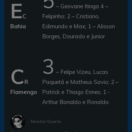
5
E
– Geovane Itinga 4 –
C
Felipinho; 2 – Cristiano,
Bahia
Edimundo e Max; 1 – Alisson
Borges, Dourado e Junior
3
C
– Felipe Vizeu, Lucas
R
Paquetá e Matheus Savio; 2 –
Flamengo
Patrick e Thiago Ennes; 1 -
Arthur Bonaldo e Ronaldo
- Newton Duarte