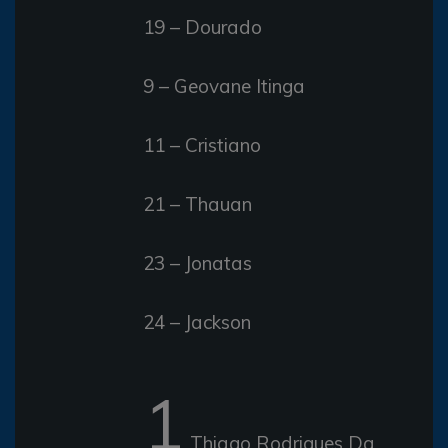
19 – Dourado
9 – Geovane Itinga
11 – Cristiano
21 – Thauan
23 – Jonatas
24 – Jackson
1
Thiago Rodrigues Da