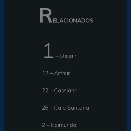
R
ELACIONADOS
1
– Deijair
12 – Arthur
22 – Cassiano
26 – Caio Santana
2 – Edimundo