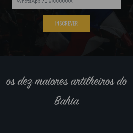
INSCREVER
os dez maiores artilheiros do
Bahia