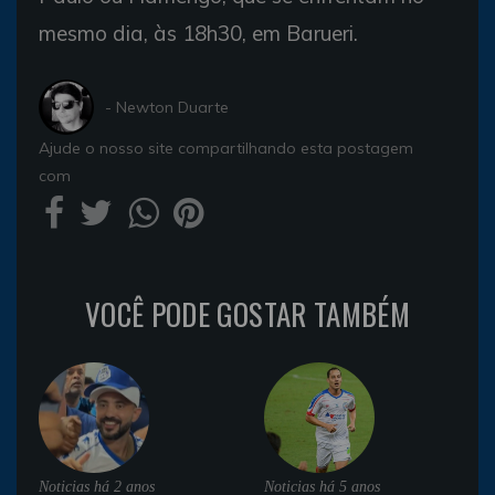
mesmo dia, às 18h30, em Barueri.
- Newton Duarte
Ajude o nosso site compartilhando esta postagem
com
VOCÊ PODE GOSTAR TAMBÉM
Noticias
há 2 anos
Noticias
há 5 anos