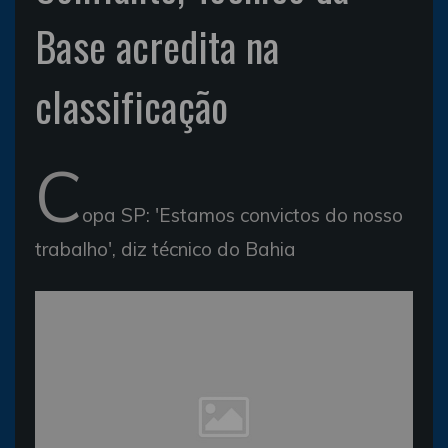
Base acredita na
classificação
C
opa SP: 'Estamos convictos do nosso
trabalho', diz técnico do Bahia