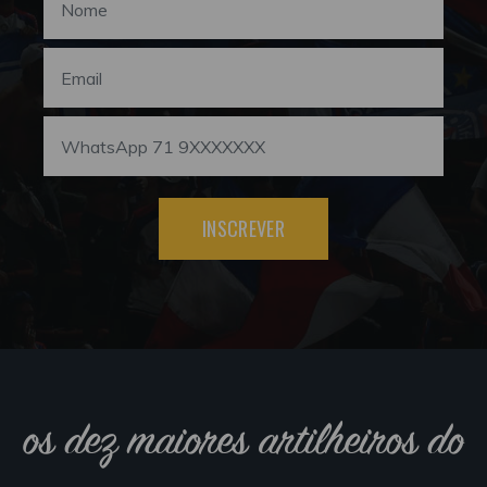
INSCREVER
os dez maiores artilheiros do