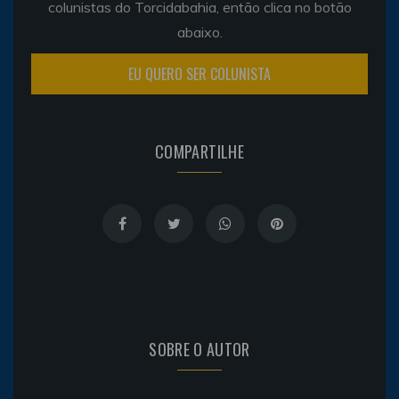
colunistas do Torcidabahia, então clica no botão
abaixo.
EU QUERO SER COLUNISTA
COMPARTILHE
SOBRE O AUTOR