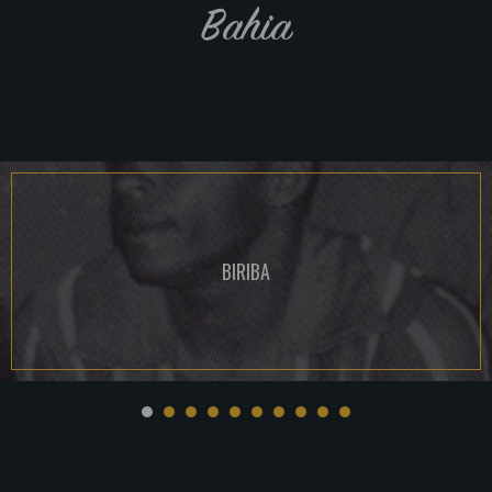
Bahia
BIRIBA