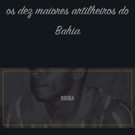
os dez maiores artilheiros do
Bahia
BIRIBA