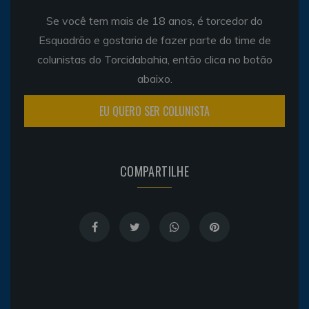
Se você tem mais de 18 anos, é torcedor do
Esquadrão e gostaria de fazer parte do time de
colunistas do Torcidabahia, então clica no botão
abaixo.
EU QUERO SER COLUNISTA
COMPARTILHE