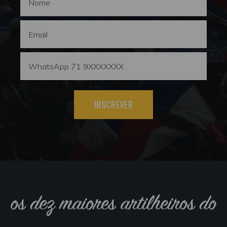
INSCREVER
os dez maiores artilheiros do