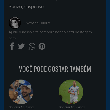
Souza, suspenso.
- Newton Duarte
Ajude o nosso site compartilhando esta postagem
com
VOCÊ PODE GOSTAR TAMBÉM
Noticias
há 2 anos
Noticias
há 5 anos