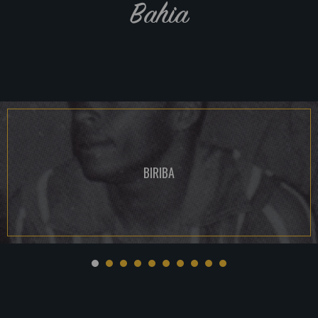
Bahia
BIRIBA