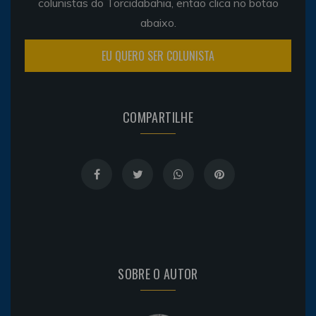
colunistas do Torcidabahia, então clica no botão
abaixo.
EU QUERO SER COLUNISTA
COMPARTILHE
SOBRE O AUTOR