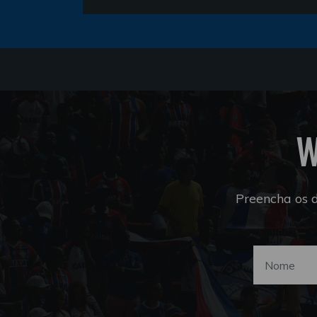
W
Preencha os 