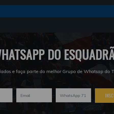
HATSAPP DO ESQUADR
dados e faça parte do melhor Grupo de Whatsap do Tr
INSC