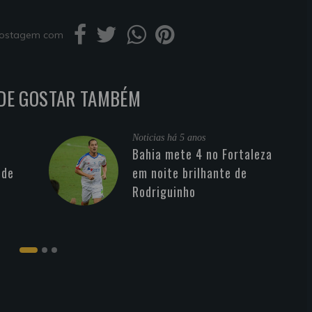
 postagem com
DE GOSTAR TAMBÉM
Noticias
há 5 anos
Bahia mete 4 no Fortaleza
 de
em noite brilhante de
Rodriguinho