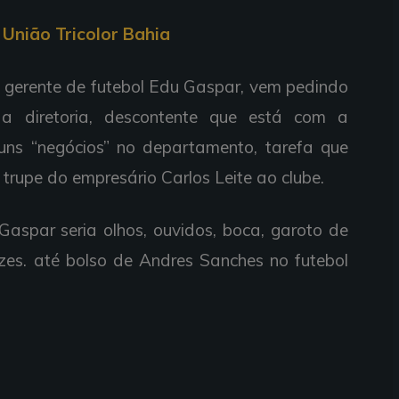
União Tricolor Bahia
o gerente de futebol Edu Gaspar, vem pedindo
a diretoria, descontente que está com a
lguns “negócios” no departamento, tarefa que
trupe do empresário Carlos Leite ao clube.
aspar seria olhos, ouvidos, boca, garoto de
zes. até bolso de Andres Sanches no futebol