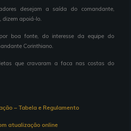
gadores desejam a saída do comandante,
, dizem apoiá-lo.
or boa fonte, do interesse da equipe do
mandante Corinthiano.
etas que cravaram a faca nas costas do
cação – Tabela e Regulamento
com atualização online