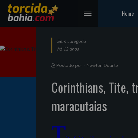
Home
Sem categoria
há 12 anos
Postado por -
Newton Duarte
Corinthians, Tite, 
maracutaias
T