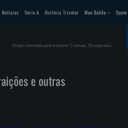
Notícias
Serie A
História Tricolor
Meu Bahêa
Quem
Tempo estimado para a leitura: 1 minuto, 35 segundos.
traições e outras