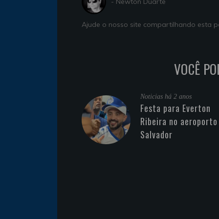
- Newton Duarte
Ajude o nosso site compartilhando esta
VOCÊ PO
Noticias
há 2 anos
Festa para Everton
Ribeira no aeroporto
Salvador