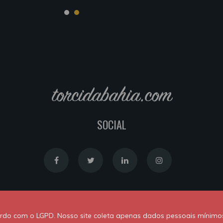
torcidabahia.com
SOCIAL
Política de Cookies
|
Política de Privacidade
cordo com o LGPD. Nosso site coleta apenas dados pessoais mínimo