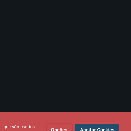
s, que são usados
Opções
Aceitar Cookies