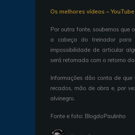
Os melhores vídeos – YouTube 
Por outra fonte, soubemos que 
a cabeça do treinador para 
impossibilidade de articular a
será retomada com o retorno da 
Informações dão conta de que G
recados, mão de obra e, por ve
alvinegro.
Fonte e foto: BlogdoPaulinho