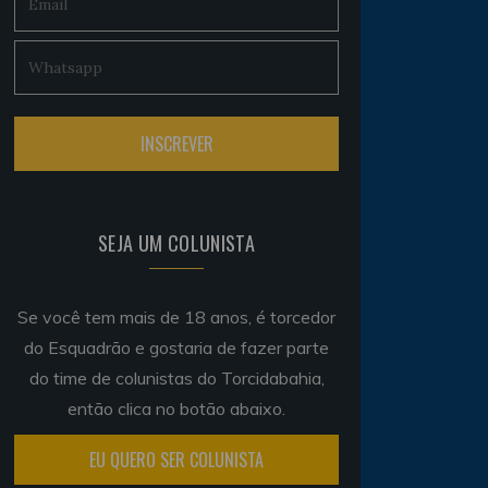
SEJA UM COLUNISTA
Se você tem mais de 18 anos, é torcedor
do Esquadrão e gostaria de fazer parte
do time de colunistas do Torcidabahia,
então clica no botão abaixo.
EU QUERO SER COLUNISTA