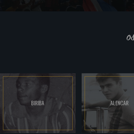
o
BIRIBA
ALENCAR