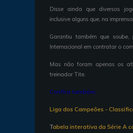
Disse ainda que diversos jo
inclusive alguns que, na imprensa
Garantiu também que soube, p
Internacional em contratar o co
Mas não foram apenas os atl
treinador Tite.
Confira também:
Liga dos Campeões - Classifi
T
abela interativa da Série A 