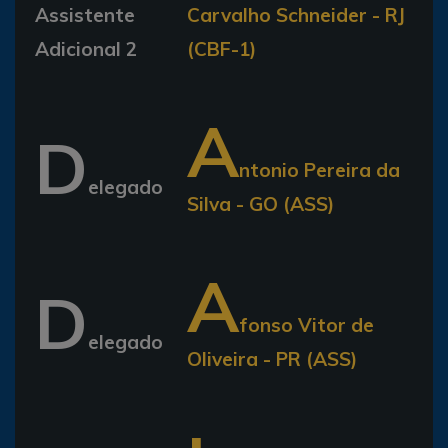
Assistente
Carvalho Schneider - RJ
Adicional 2
(CBF-1)
A
D
ntonio Pereira da
elegado
Silva - GO (ASS)
A
D
fonso Vitor de
elegado
Oliveira - PR (ASS)