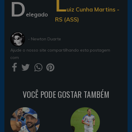
L
D
uiz Cunha Martins -
elegado
RS (ASS)
- Newton Duarte
Ajude o nosso site compartilhando esta postagem
com
VOCÊ PODE GOSTAR TAMBÉM