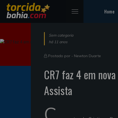
Home
Sem categoria
há 11 anos
Postado por -
Newton Duarte
CR7 faz 4 em nova 
Assista
C