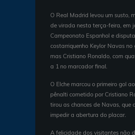
O Real Madrid levou um susto, m
de virada nesta terça-feira, em 
Campeonato Espanhol e disputa
costarriquenho Keylor Navas no go
mas Cristiano Ronaldo, com quat
a 1 no marcador final.
O Elche marcou o primeiro gol a
pênalti cometido por Cristiano 
tirou as chances de Navas, que 
impedir a abertura do placar.
A felicidade dos visitantes não 