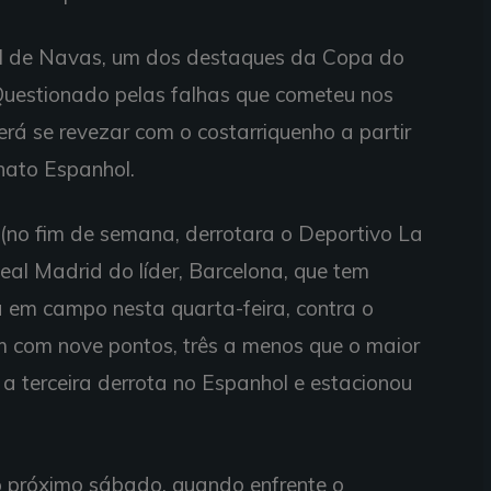
cial de Navas, um dos destaques da Copa do
Questionado pelas falhas que cometeu nos
verá se revezar com o costarriquenho a partir
ato Espanhol.
(no fim de semana, derrotara o Deportivo La
eal Madrid do líder, Barcelona, que tem
 em campo nesta quarta-feira, contra o
com nove pontos, três a menos que o maior
eu a terceira derrota no Espanhol e estacionou
 próximo sábado, quando enfrente o