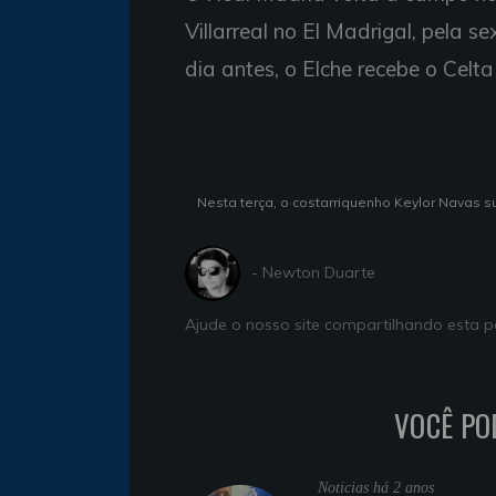
Villarreal no El Madrigal, pela
dia antes, o Elche recebe o Celt
Nesta terça, o costarriquenho Keylor Navas su
- Newton Duarte
Ajude o nosso site compartilhando esta
VOCÊ PO
Noticias
há 2 anos