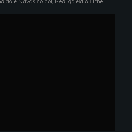
aldo e Navas no gol, Real goleia o Elche