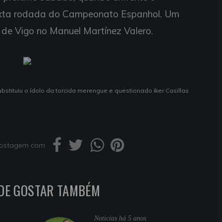
 sexta rodada do Campeonato Espanhol. Um
a de Vigo no Manuel Martínez Valero.
bstituiu o ídolo da torcida merengue e questionado Iker Casillas
 postagem com
DE GOSTAR TAMBÉM
Noticias
há 5 anos