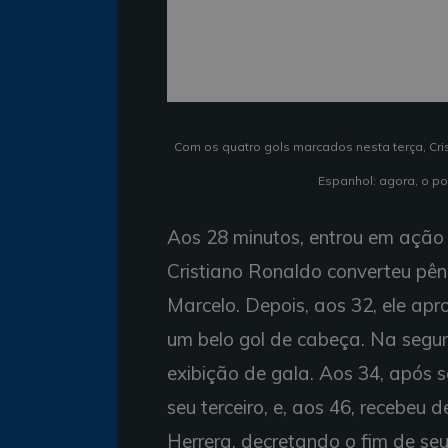
Com os quatro gols marcados nesta terça, Cri
Espanhol: agora, o po
Aos 28 minutos, entrou em ação 
Cristiano Ronaldo converteu pêna
Marcelo. Depois, aos 32, ele ap
um belo gol de cabeça. Na segu
exibição de gala. Aos 34, após s
seu terceiro, e, aos 46, recebeu
Herrera, decretando o fim de se