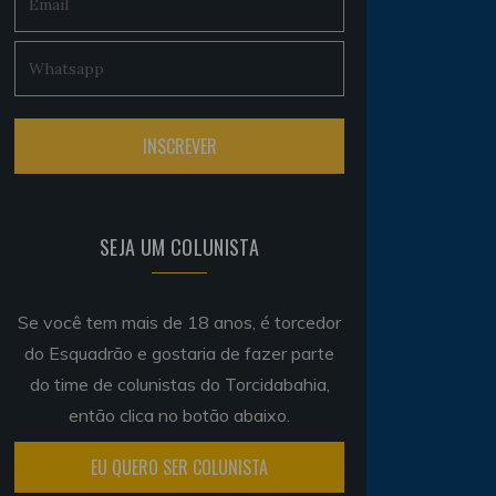
SEJA UM COLUNISTA
Se você tem mais de 18 anos, é torcedor
do Esquadrão e gostaria de fazer parte
do time de colunistas do Torcidabahia,
então clica no botão abaixo.
EU QUERO SER COLUNISTA