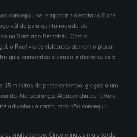
as conseguiu se recuperar e derrotar o Elche
jogo válido pela quinta rodada do
do no Santiago Bernabéu. Com o
l, o Real viu os visitantes abrirem o placar,
ro gols, comandou a virada e decretou os 5
os 15 minutos do primeiro tempo, graças a um
Ronaldo. Na cobrança, Albacar chutou forte e
até adivinhou o canto, mas não conseguiu
durou muito tempo. Cinco minutos mais tarde,