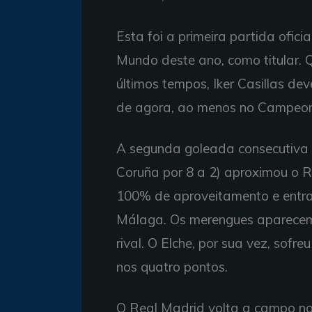
Esta foi a primeira partida ofi
Mundo deste ano, como titular. 
últimos tempos, Iker Casillas de
de agora, ao menos no Campeon
A segunda goleada consecutiva 
Coruña por 8 a 2) aproximou o R
100% de aproveitamento e entra
Málaga. Os merengues aparecem 
rival. O Elche, por sua vez, sofr
nos quatro pontos.
O Real Madrid volta a campo no