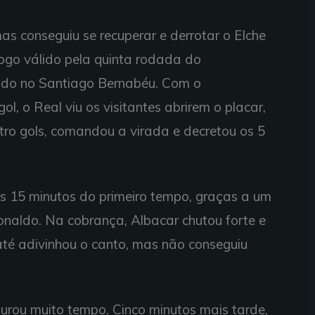
as conseguiu se recuperar e derrotar o Elche
jogo válido pela quinta rodada do
do no Santiago Bernabéu. Com o
l, o Real viu os visitantes abrirem o placar,
ro gols, comandou a virada e decretou os 5
os 15 minutos do primeiro tempo, graças a um
Ronaldo. Na cobrança, Albacar chutou forte e
até adivinhou o canto, mas não conseguiu
durou muito tempo. Cinco minutos mais tarde,