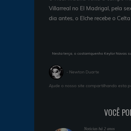
Villarreal no El Madrigal, pela
dia antes, o Elche recebe o Celt
Nesta terça, o costarriquenho Keylor Navas su
- Newton Duarte
Ajude o nosso site compartilhando esta
VOCÊ PO
Noticias
há 2 anos