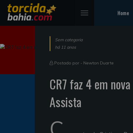
Home
Sem categoria
há 11 anos
Postado por -
Newton Duarte
CR7 faz 4 em nova 
Assista
C