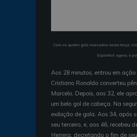
Com os quatro gols marcados nesta terça, Cri
Espanhol: agora, o po
Aos 28 minutos, entrou em ação 
Cristiano Ronaldo converteu pêna
Marcelo. Depois, aos 32, ele ap
um belo gol de cabeça. Na segu
exibição de gala. Aos 34, após s
seu terceiro, e, aos 46, recebeu
Herrera, decretando o fim de se