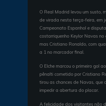
O Real Madrid levou um susto, m
de virada nesta terça-feira, em 
Campeonato Espanhol e disputa
costarriquenho Keylor Navas no go
mas Cristiano Ronaldo, com quat
a 1 no marcador final.
O Elche marcou o primeiro gol a
pênalti cometido por Cristiano 
tirou as chances de Navas, que 
impedir a abertura do placar.
A felicidade dos visitantes não 