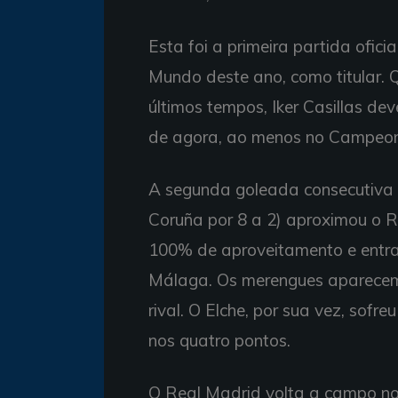
Esta foi a primeira partida ofi
Mundo deste ano, como titular. 
últimos tempos, Iker Casillas de
de agora, ao menos no Campeon
A segunda goleada consecutiva 
Coruña por 8 a 2) aproximou o R
100% de aproveitamento e entra
Málaga. Os merengues aparecem 
rival. O Elche, por sua vez, sofr
nos quatro pontos.
O Real Madrid volta a campo no