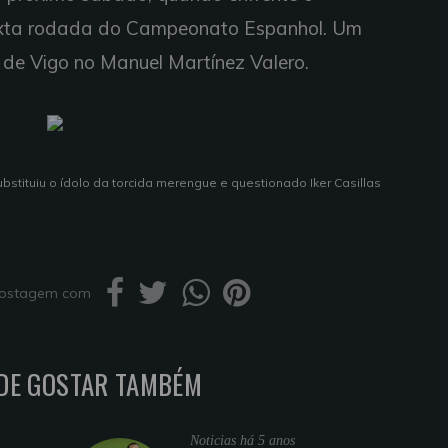
 sexta rodada do Campeonato Espanhol. Um
a de Vigo no Manuel Martínez Valero.
bstituiu o ídolo da torcida merengue e questionado Iker Casillas
 postagem com
DE GOSTAR TAMBÉM
Noticias
há 5 anos