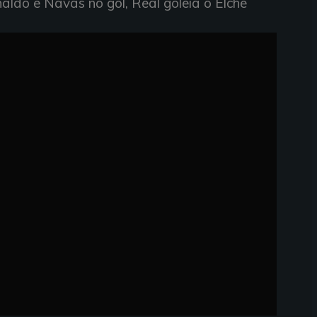
aldo e Navas no gol, Real goleia o Elche