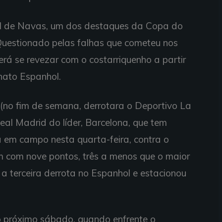
cial de Navas, um dos destaques da Copa do
Questionado pelas falhas que cometeu nos
verá se revezar com o costarriquenho a partir
ato Espanhol.
(no fim de semana, derrotara o Deportivo La
eal Madrid do líder, Barcelona, que tem
 em campo nesta quarta-feira, contra o
com nove pontos, três a menos que o maior
eu a terceira derrota no Espanhol e estacionou
 próximo sábado, quando enfrente o