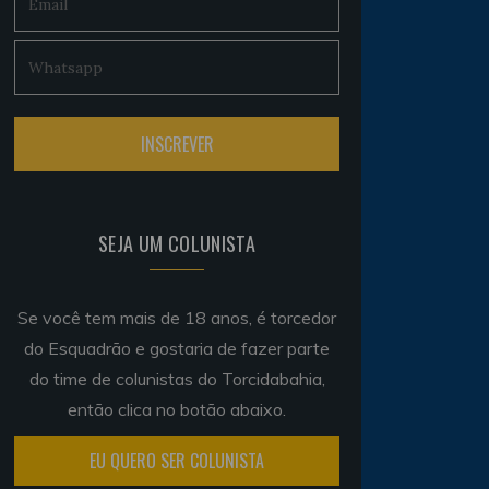
SEJA UM COLUNISTA
Se você tem mais de 18 anos, é torcedor
do Esquadrão e gostaria de fazer parte
do time de colunistas do Torcidabahia,
então clica no botão abaixo.
EU QUERO SER COLUNISTA