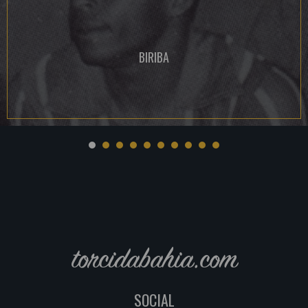
BIRIBA
torcidabahia.com
SOCIAL