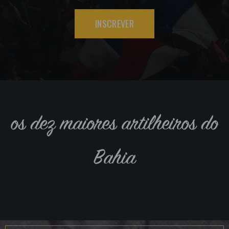
INSCREVER
os dez maiores artilheiros do
Bahia