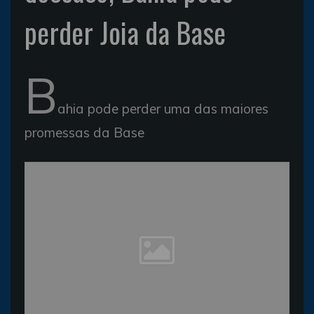
perder Joia da Base
B
ahia pode perder uma das maiores
promessas da Base