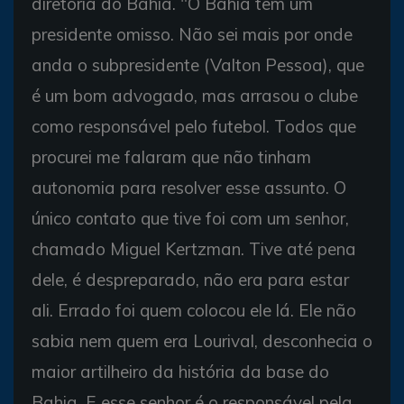
diretoria do Bahia. "O Bahia tem um
presidente omisso. Não sei mais por onde
anda o subpresidente (Valton Pessoa), que
é um bom advogado, mas arrasou o clube
como responsável pelo futebol. Todos que
procurei me falaram que não tinham
autonomia para resolver esse assunto. O
único contato que tive foi com um senhor,
chamado Miguel Kertzman. Tive até pena
dele, é despreparado, não era para estar
ali. Errado foi quem colocou ele lá. Ele não
sabia nem quem era Lourival, desconhecia o
maior artilheiro da história da base do
Bahia. E esse senhor é o responsável pela