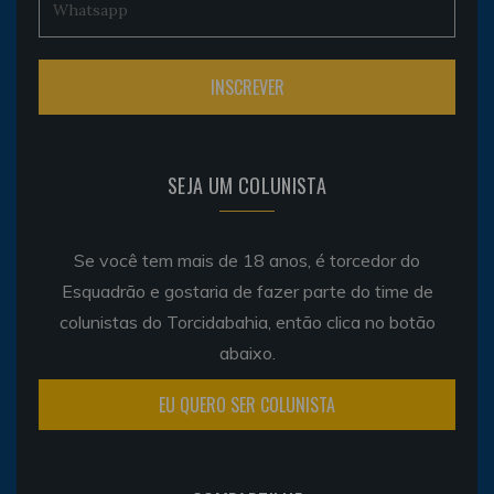
SEJA UM COLUNISTA
Se você tem mais de 18 anos, é torcedor do
Esquadrão e gostaria de fazer parte do time de
colunistas do Torcidabahia, então clica no botão
abaixo.
EU QUERO SER COLUNISTA