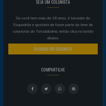
SEJA UM COLUNISTA
Se você tem mais de 18 anos, é torcedor do
Esquadrão e gostaria de fazer parte do time de
colunistas do Torcidabahia, então clica no botão
abaixo.
EU QUERO SER COLUNISTA
COMPARTILHE