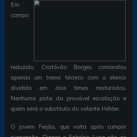
Em
campo
reduzido, Cristóvão Borges comandou
apenas um treino técnico com o elenco
dividido em dois times misturados.
Nenhuma pista da provável escalação e
quem será o substituto do volante Hélder.
O jovem Feijão, que volta após cumprir
suspensão, Diones e Fabrício Lusa são os