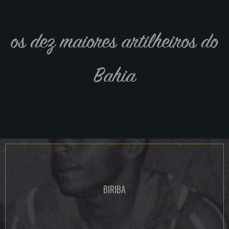
os dez maiores artilheiros do
Bahia
BIRIBA