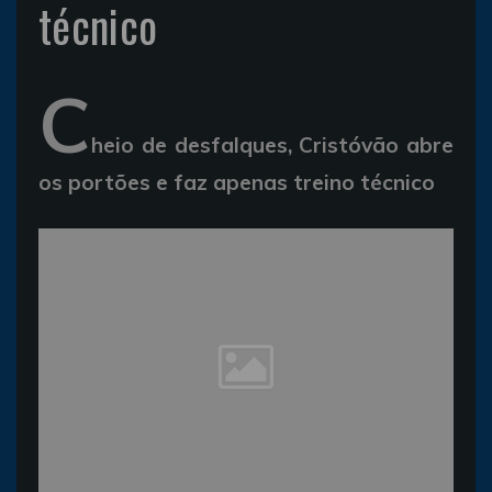
técnico
C
heio de desfalques, Cristóvão abre
os portões e faz apenas treino técnico