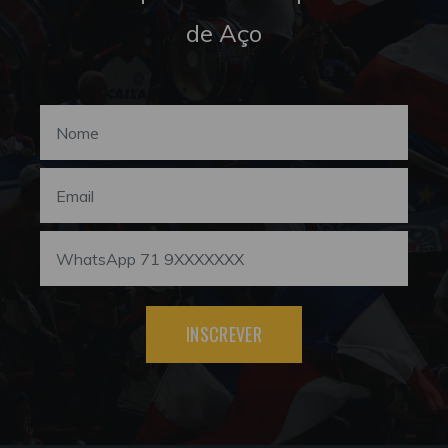
de Aço
INSCREVER