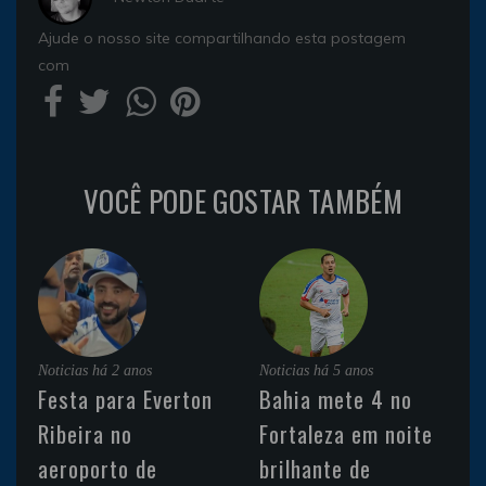
Ajude o nosso site compartilhando esta postagem
com
VOCÊ PODE GOSTAR TAMBÉM
Noticias
há 2 anos
Noticias
há 5 anos
Festa para Everton
Bahia mete 4 no
Ribeira no
Fortaleza em noite
aeroporto de
brilhante de