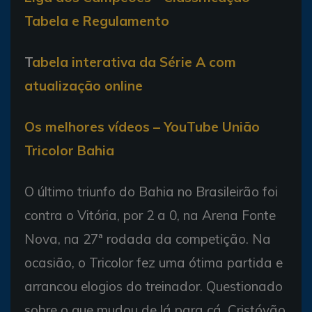
Tabela e Regulamento
T
abela interativa da Série A com
atualização online
Os melhores vídeos – YouTube União
Tricolor Bahia
O último triunfo do Bahia no Brasileirão foi
contra o Vitória, por 2 a 0, na Arena Fonte
Nova, na 27ª rodada da competição. Na
ocasião, o Tricolor fez uma ótima partida e
arrancou elogios do treinador. Questionado
sobre o que mudou de lá para cá, Cristóvão