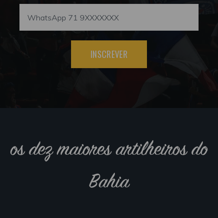
INSCREVER
os dez maiores artilheiros do
Bahia