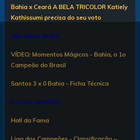
Bahia x Ceará A BELA TRICOLOR Katiely
Kathissumi precisa do seu voto
Não deixe de ler:
VÍDEO: Momentos Mágicos - Bahia, o 1o
Campeão do Brasil
Santos 3 x 0 Bahia - Ficha Técnica
Confira também:
Hall da Fama
Liga dos Campeões - Classificação –