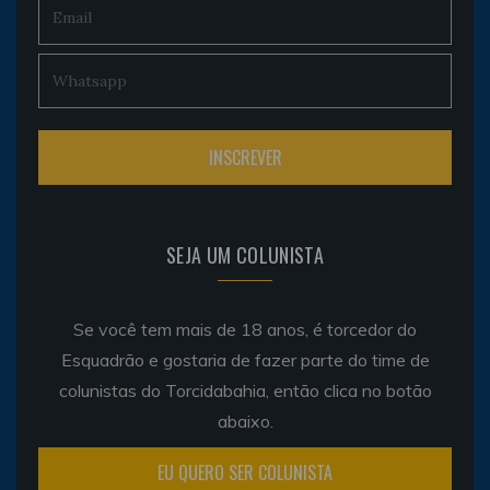
SEJA UM COLUNISTA
Se você tem mais de 18 anos, é torcedor do
Esquadrão e gostaria de fazer parte do time de
colunistas do Torcidabahia, então clica no botão
abaixo.
EU QUERO SER COLUNISTA