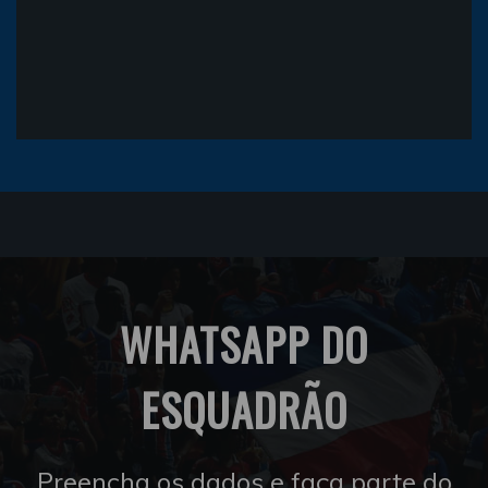
WHATSAPP DO
ESQUADRÃO
Preencha os dados e faça parte do