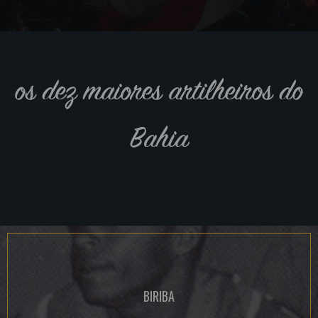
os dez maiores artilheiros do
Bahia
BIRIBA