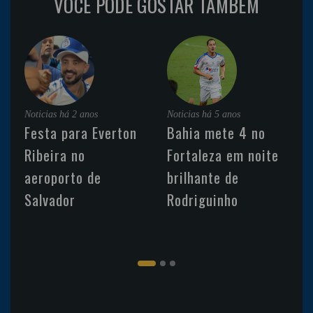
VOCÊ PODE GOSTAR TAMBÉM
Noticias
há 2 anos
Noticias
há 5 anos
Festa para Everton
Bahia mete 4 no
Ribeira no
Fortaleza em noite
aeroporto de
brilhante de
Salvador
Rodriguinho