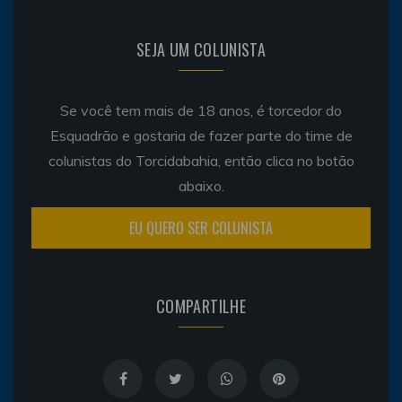
SEJA UM COLUNISTA
Se você tem mais de 18 anos, é torcedor do
Esquadrão e gostaria de fazer parte do time de
colunistas do Torcidabahia, então clica no botão
abaixo.
EU QUERO SER COLUNISTA
COMPARTILHE