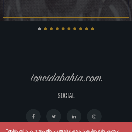
torcidabahia.com
SOCIAL
Torcidabahia.com respeita o seu direito à privacidade de acordo