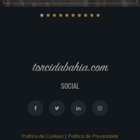
torcidabahia.com
SOCIAL
Política de Cookies
|
Política de Privacidade