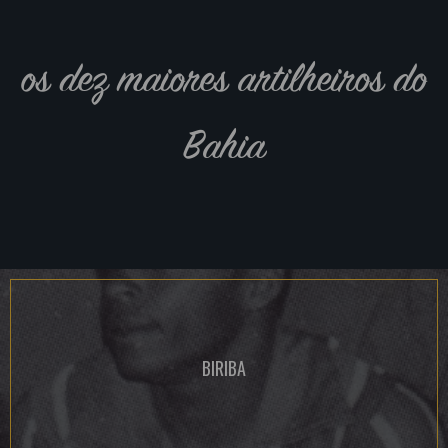
os dez maiores artilheiros do
Bahia
BIRIBA