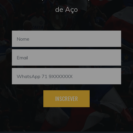
de Aço
INSCREVER