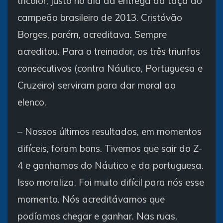
tricolor, justo no dia da entrega da taça do
campeão brasileiro de 2013. Cristóvão
Borges, porém, acreditava. Sempre
acreditou. Para o treinador, os três triunfos
consecutivos (contra Náutico, Portuguesa e
Cruzeiro) serviram para dar moral ao
elenco.
– Nossos últimos resultados, em momentos
difíceis, foram bons. Tivemos que sair do Z-
4 e ganhamos do Náutico e da portuguesa.
Isso moraliza. Foi muito difícil para nós esse
momento. Nós acreditávamos que
podíamos chegar e ganhar. Nas ruas,