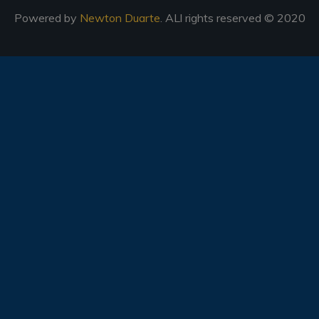
Powered by
Newton Duarte
. ALl rights reserved © 2020