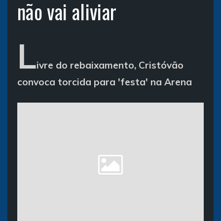
não vai aliviar
L
ivre do rebaixamento, Cristóvão
convoca torcida para 'festa' na Arena