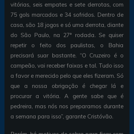
vitórias, seis empates e sete derrotas, com
75 gols marcados e 34 sofridos. Dentro de
casa, são 18 jogos e só uma derrota, diante
do São Paulo, na 27ª rodada. Se quiser
repetir o feito dos paulistas, o Bahia
precisará suar bastante. “O Cruzeiro é o
campeão, vai receber faixas e tal. Tudo isso
a favor e merecido pelo que eles fizeram. Só
que a nossa obrigação é chegar lá e
procurar a vitória. A gente sabe que é
pedreira, mas nós nos preparamos durante
a semana para isso”, garante Cristóvão.
Porém, há motivos de sobra para ficar com