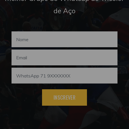
de Aço
INSCREVER