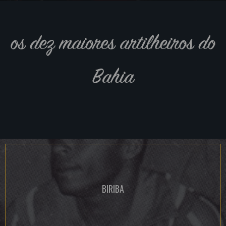
os dez maiores artilheiros do
Bahia
BIRIBA