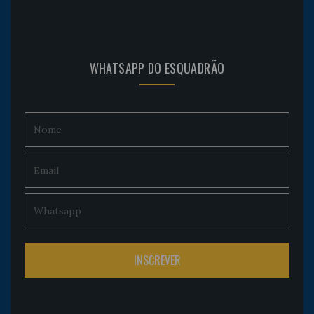
WHATSAPP DO ESQUADRÃO