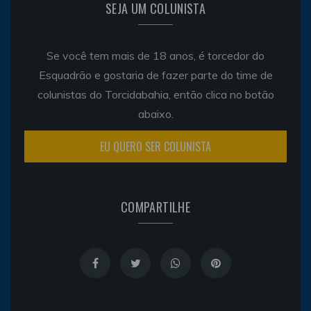
SEJA UM COLUNISTA
Se você tem mais de 18 anos, é torcedor do
Esquadrão e gostaria de fazer parte do time de
colunistas do Torcidabahia, então clica no botão
abaixo.
EU QUERO SER COLUNISTA
COMPARTILHE