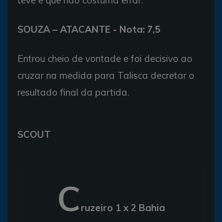
teve e que não costuma errar.
SOUZA – ATACANTE - Nota: 7,5
Entrou cheio de vontade e foi decisivo ao
cruzar na medida para Talisca decretar o
resultado final da partida.
SCOUT
C
ruzeiro 1 x 2 Bahia