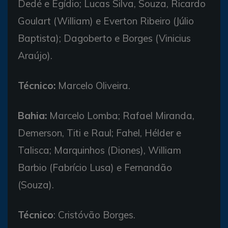
Dedé e Egídio; Lucas Silva, Souza, Ricardo
Goulart (William) e Everton Ribeiro (Júlio
Baptista); Dagoberto e Borges (Vinicius
Araújo).
Técnico:
Marcelo Oliveira.
Bahia:
Marcelo Lomba; Rafael Miranda,
Demerson, Titi e Raul; Fahel, Hélder e
Talisca; Marquinhos (Diones), William
Barbio (Fabrício Lusa) e Fernandão
(Souza).
Técnico
: Cristóvão Borges.