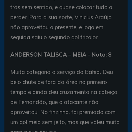
trás sem sentido, e quase colocar tudo a
perder. Para a sua sorte, Vinicius Araújo
não aproveitou o presente, e logo em
seguida saiu o segundo gol tricolor.
ANDERSON TALISCA – MEIA - Nota: 8
Muita categoria a serviço do Bahia. Deu
belo chute de fora da área no primeiro
tempo e ainda deu cruzamento na cabeça
de Fernandão, que o atacante não
aproveitou. No finzinho, foi premiado com
um gol meio sem jeito, mas que valeu muito