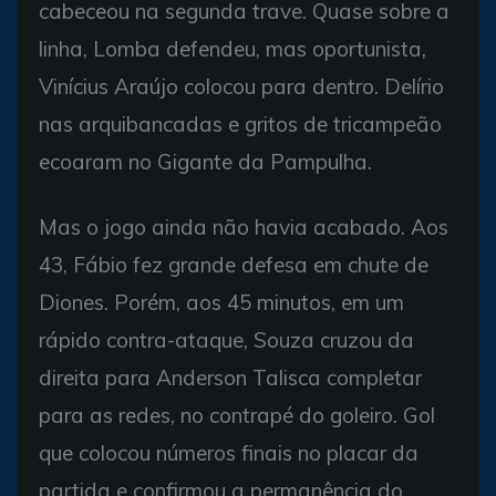
cabeceou na segunda trave. Quase sobre a
linha, Lomba defendeu, mas oportunista,
Vinícius Araújo colocou para dentro. Delírio
nas arquibancadas e gritos de tricampeão
ecoaram no Gigante da Pampulha.
Mas o jogo ainda não havia acabado. Aos
43, Fábio fez grande defesa em chute de
Diones. Porém, aos 45 minutos, em um
rápido contra-ataque, Souza cruzou da
direita para Anderson Talisca completar
para as redes, no contrapé do goleiro. Gol
que colocou números finais no placar da
partida e confirmou a permanência do