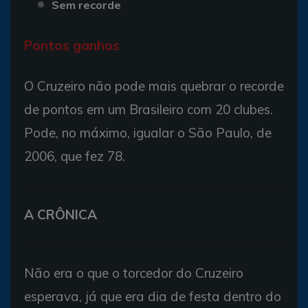
Sem recorde
Pontos ganhos
O Cruzeiro não pode mais quebrar o recorde
de pontos em um Brasileiro com 20 clubes.
Pode, no máximo, igualar o São Paulo, de
2006, que fez 78.
A CRÔNICA
Não era o que o torcedor do Cruzeiro
esperava, já que era dia de festa dentro do