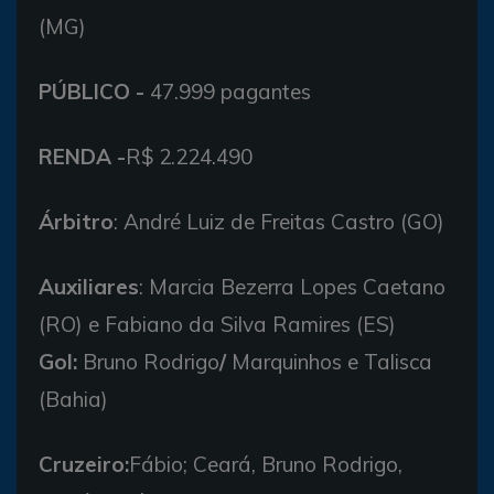
(MG)
PÚBLICO -
47.999 pagantes
RENDA -
R$ 2.224.490
Árbitro
: André Luiz de Freitas Castro (GO)
Auxiliares
: Marcia Bezerra Lopes Caetano
(RO) e Fabiano da Silva Ramires (ES)
Gol:
Bruno Rodrigo
/
Marquinhos e Talisca
(Bahia)
Cruzeiro:
Fábio; Ceará, Bruno Rodrigo,