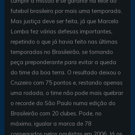
cumprir a missão e se garantir na elite do
futebol brasileiro por mais uma temporada.
Mas justiça deve ser feita, já que Marcelo
Lomba fez várias defesas importantes,
repetindo o que já havia feito nas últimas
temporadas no Brasileirão, se tornando
peça preponderante para evitar a queda
do time da boa terra. O resultado deixou o
Cruzeiro com 75 pontos e, restando apenas
uma rodada, o time não pode mais quebrar
o recorde do São Paulo numa edição do
Brasileirão com 20 clubes. Pode, no
máximo, igualar a marca de 78
conseguidos pelos paulistas em 2006. Já os