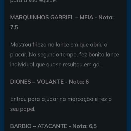
para a sua equipe.
MARQUINHOS GABRIEL – MEIA - Nota:
7,5
Mostrou frieza no lance em que abriu o
placar. No segundo tempo, fez bonito lance
individual que quase resultou em gol.
DIONES – VOLANTE - Nota: 6
Entrou para ajudar na marcação e fez o
seu papel.
BARBIO – ATACANTE - Nota: 6,5