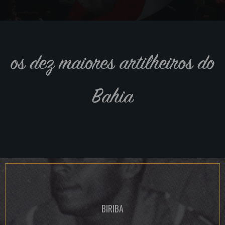
os dez maiores artilheiros do
Bahia
BIRIBA