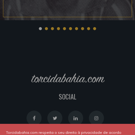
torcidabahia.com
SOCIAL
Torcidabahia.com respeita o seu direito à privacidade de acordo