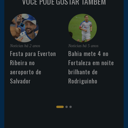
VOCÊ PODE GOSTAR TAMBÉM
Noticias
há 2 anos
Noticias
há 5 anos
Festa para Everton
Bahia mete 4 no
Ribeira no
Fortaleza em noite
aeroporto de
brilhante de
Salvador
Rodriguinho