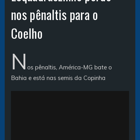
nos pênaltis para o
Coelho
N
os pênaltis, América-MG bate o
Bahia e está nas semis da Copinha