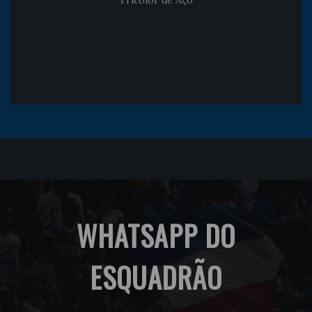
Tricolor de Aço
WHATSAPP DO
ESQUADRÃO