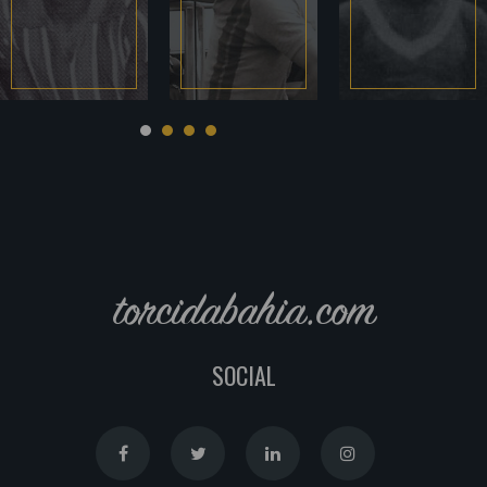
torcidabahia.com
SOCIAL