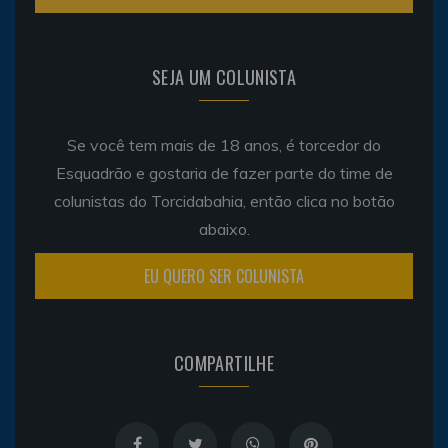
SEJA UM COLUNISTA
Se você tem mais de 18 anos, é torcedor do
Esquadrão e gostaria de fazer parte do time de
colunistas do Torcidabahia, então clica no botão
abaixo.
EU QUERO SER COLUNISTA
COMPARTILHE