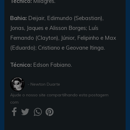
Técnico:
Milagres.
Bahia:
Deijair, Edimundo (Sebastian),
Jonas, Jaques e Alisson Borges; Luís
Fernando (Clayton), Júnior, Felipinho e Max
(Eduardo); Cristiano e Geovane Itinga.
Técnico:
Edson Fabiano.
- Newton Duarte
Ajude o nosso site compartilhando esta postagem
com