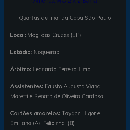
América-MG 2 x 2 Bahia
Quartas de final da Copa São Paulo
Local:
Mogi das Cruzes (SP)
Estádio
: Nogueirão
Árbitro:
Leonardo Ferreira Lima
Assistentes:
Fausto Augusto Viana
Moretti e Renato de Oliveira Cardoso
Cartões amarelos:
Taygor, Higor e
Emiliano (A); Felipinho (B)