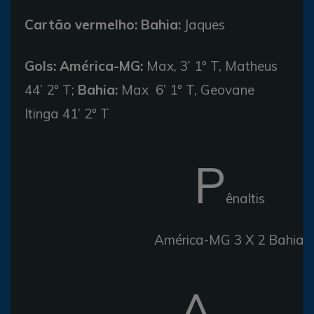
Cartão vermelho:
Bahia:
Jaques
Gols:
América-MG:
Max, 3’ 1º T, Matheus
44’ 2º T;
Bahia:
Max 6’ 1º T, Geovane
Itinga 41’ 2º T
P
ênaltis
América-MG 3 X 2 Bahia
A