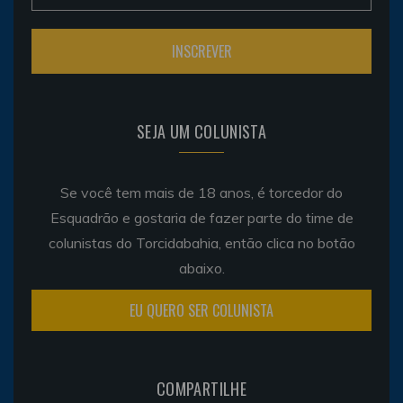
SEJA UM COLUNISTA
Se você tem mais de 18 anos, é torcedor do
Esquadrão e gostaria de fazer parte do time de
colunistas do Torcidabahia, então clica no botão
abaixo.
EU QUERO SER COLUNISTA
COMPARTILHE