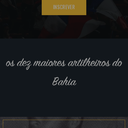
INSCREVER
os dez maiores artilheiros do
Bahia