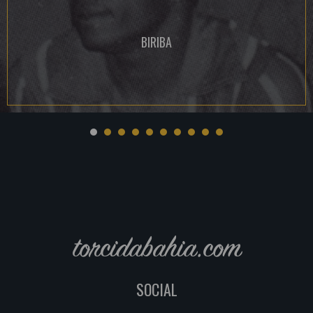
BIRIBA
torcidabahia.com
SOCIAL