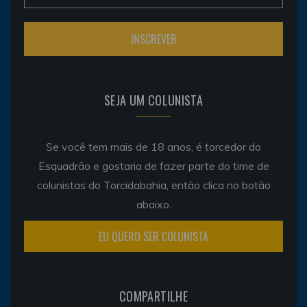
SEJA UM COLUNISTA
Se você tem mais de 18 anos, é torcedor do
Esquadrão e gostaria de fazer parte do time de
colunistas do Torcidabahia, então clica no botão
abaixo.
EU QUERO SER COLUNISTA
COMPARTILHE