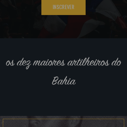
INSCREVER
os dez maiores artilheiros do
Bahia