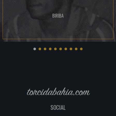
BIRIBA
torcidabahia.com
SOCIAL