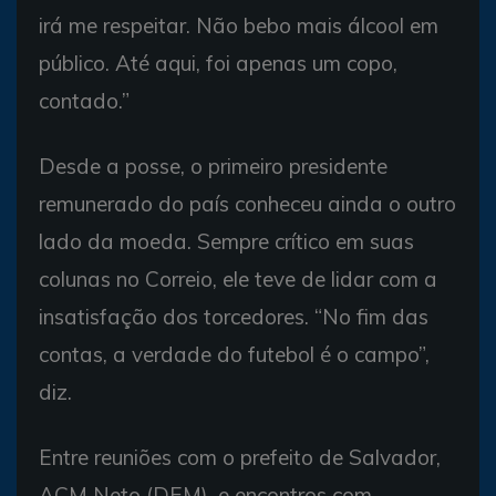
irá me respeitar. Não bebo mais álcool em
público. Até aqui, foi apenas um copo,
contado.”
Desde a posse, o primeiro presidente
remunerado do país conheceu ainda o outro
lado da moeda. Sempre crítico em suas
colunas no Correio, ele teve de lidar com a
insatisfação dos torcedores. “No fim das
contas, a verdade do futebol é o campo”,
diz.
Entre reuniões com o prefeito de Salvador,
ACM Neto (DEM), e encontros com