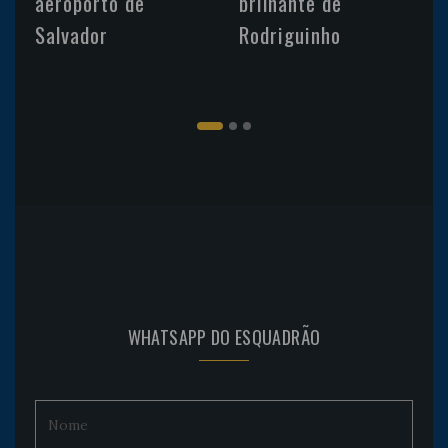
aeroporto de
brilhante de
Salvador
Rodriguinho
WHATSAPP DO ESQUADRÃO