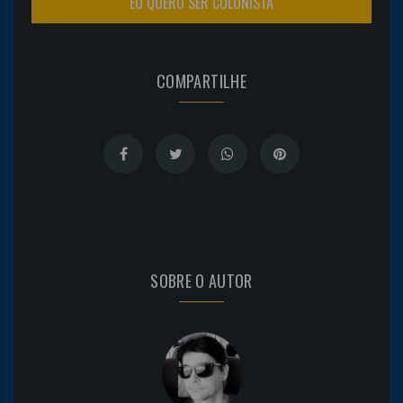
EU QUERO SER COLUNISTA
COMPARTILHE
SOBRE O AUTOR