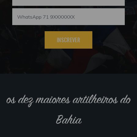
INSCREVER
os dez maiores artilheiros do
Bahia