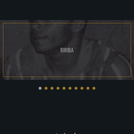
BIRIBA